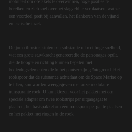
mobiliteit om obstakels te overwinnen, hoge posities te
bereiken en zich snel over het slagveld te verplaatsen, wat ze
een voordeel geeft bij aanvallen, het flankeren van de vijand
en tactische inzet.
De jump thrusters stoten een substantie uit met hoge snelheid,
wat een grote stuwkracht genereert die de personages optilt,
die de hoogte en richting kunnen bepalen met
bedieningselementen die in het pantser zijn geïntegreerd. Het
rookspoor dat de substantie achterlaat om de Space Marine op
te tillen, kan worden weergegeven met onze modulaire
transparante rook. U kunt kiezen voor het pakket met een
speciale adapter om twee rookstrips per uitgangsgat te
plaatsen, het basispakket om één rookspoor per gat te plaatsen
en het pakket met ringen in de rook.