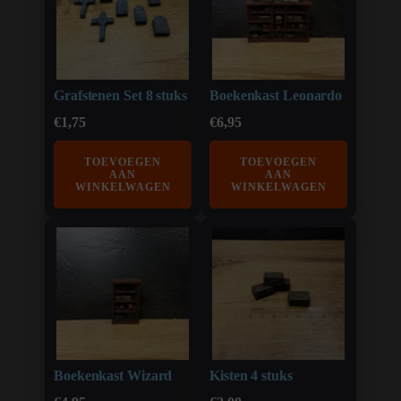
Grafstenen Set 8 stuks
Boekenkast Leonardo
€
1,75
€
6,95
TOEVOEGEN
TOEVOEGEN
AAN
AAN
WINKELWAGEN
WINKELWAGEN
Boekenkast Wizard
Kisten 4 stuks