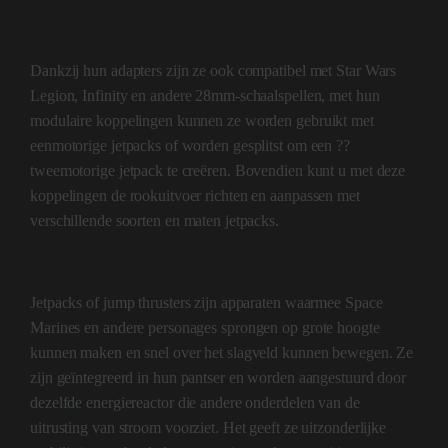
Dankzij hun adapters zijn ze ook compatibel met Star Wars
Legion, Infinity en andere 28mm-schaalspellen, met hun
modulaire koppelingen kunnen ze worden gebruikt met
eenmotorige jetpacks of worden gesplitst om een ??
tweemotorige jetpack te creëren. Bovendien kunt u met deze
koppelingen de rookuitvoer richten en aanpassen met
verschillende soorten en maten jetpacks.
Jetpacks of jump thrusters zijn apparaten waarmee Space
Marines en andere personages sprongen op grote hoogte
kunnen maken en snel over het slagveld kunnen bewegen. Ze
zijn geïntegreerd in hun pantser en worden aangestuurd door
dezelfde energiereactor die andere onderdelen van de
uitrusting van stroom voorziet. Het geeft ze uitzonderlijke