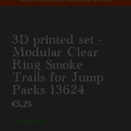
3D printed set -
Modular Clear
Ring Smoke
Trails for Jump
Packs 13624
€
5,25
2 op voorraad