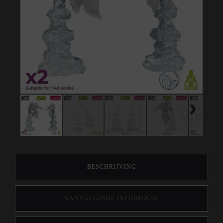
BESCHRIJVING
AANVULLENDE INFORMATIE