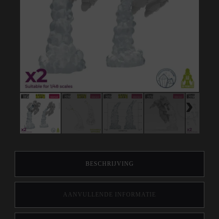
BESCHRIJVING
AANVULLENDE INFORMATIE