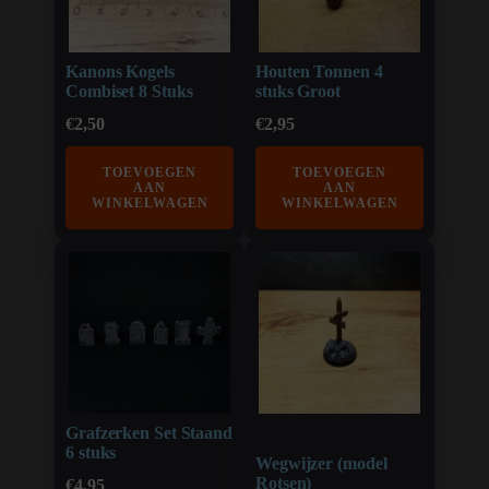
Kanons Kogels
Houten Tonnen 4
Combiset 8 Stuks
stuks Groot
€
2,50
€
2,95
TOEVOEGEN
TOEVOEGEN
AAN
AAN
WINKELWAGEN
WINKELWAGEN
Grafzerken Set Staand
6 stuks
Wegwijzer (model
Rotsen)
€
4,95