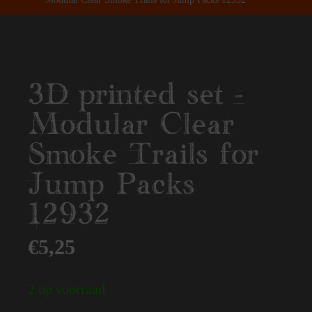
3D printed set -
Modular Clear
Smoke Trails for
Jump Packs
12932
€
5,25
2 op voorraad