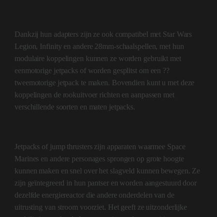
Dankzij hun adapters zijn ze ook compatibel met Star Wars
Legion, Infinity en andere 28mm-schaalspellen, met hun
modulaire koppelingen kunnen ze worden gebruikt met
eenmotorige jetpacks of worden gesplitst om een ??
tweemotorige jetpack te maken. Bovendien kunt u met deze
koppelingen de rookuitvoer richten en aanpassen met
verschillende soorten en maten jetpacks.
Jetpacks of jump thrusters zijn apparaten waarmee Space
Marines en andere personages sprongen op grote hoogte
kunnen maken en snel over het slagveld kunnen bewegen. Ze
zijn geïntegreerd in hun pantser en worden aangestuurd door
dezelfde energiereactor die andere onderdelen van de
uitrusting van stroom voorziet. Het geeft ze uitzonderlijke