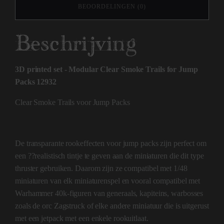
BEOORDELINGEN (0)
Beschrijving
3D printed set - Modular Clear Smoke Trails for Jump
Packs 12932
Clear Smoke Trails voor Jump Packs
De transparante rookeffecten voor jump packs zijn perfect om
een ??realistisch tintje te geven aan de miniaturen die dit type
thruster gebruiken. Daarom zijn ze compatibel met 1/48
miniaturen van elk miniaturenspel en vooral compatibel met
Warhammer 40k-figuren van generaals, kapiteins, warbosses
zoals de orc Zagstruck of elke andere miniatuur die is uitgerust
met een jetpack met een enkele rookuitlaat.