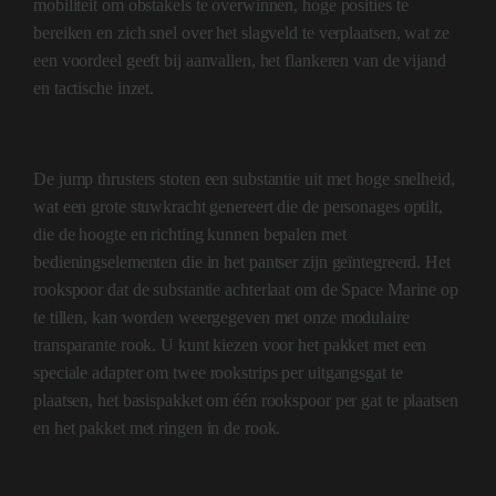
mobiliteit om obstakels te overwinnen, hoge posities te
bereiken en zich snel over het slagveld te verplaatsen, wat ze
een voordeel geeft bij aanvallen, het flankeren van de vijand
en tactische inzet.
De jump thrusters stoten een substantie uit met hoge snelheid,
wat een grote stuwkracht genereert die de personages optilt,
die de hoogte en richting kunnen bepalen met
bedieningselementen die in het pantser zijn geïntegreerd. Het
rookspoor dat de substantie achterlaat om de Space Marine op
te tillen, kan worden weergegeven met onze modulaire
transparante rook. U kunt kiezen voor het pakket met een
speciale adapter om twee rookstrips per uitgangsgat te
plaatsen, het basispakket om één rookspoor per gat te plaatsen
en het pakket met ringen in de rook.