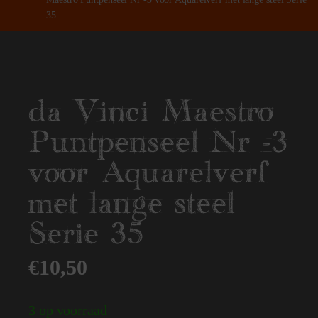
35
da Vinci Maestro
Puntpenseel Nr -3
voor Aquarelverf
met lange steel
Serie 35
€
10,50
3 op voorraad