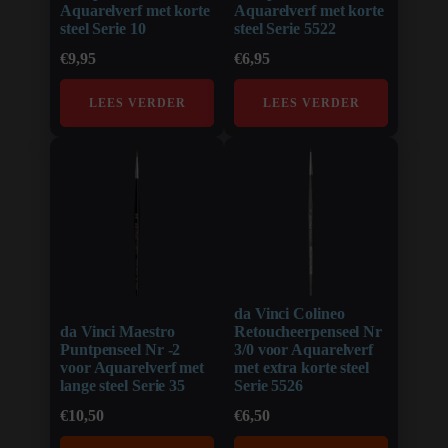
Aquarelverf met korte
Aquarelverf met korte
steel Serie 10
steel Serie 5522
€
9,95
€
6,95
LEES VERDER
LEES VERDER
da Vinci Colineo
da Vinci Maestro
Retoucheerpenseel Nr
Puntpenseel Nr -2
3/0 voor Aquarelverf
voor Aquarelverf met
met extra korte steel
lange steel Serie 35
Serie 5526
€
10,50
€
6,50