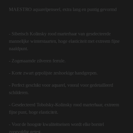
MAESTRO aquarelpenseel, extra lang en puntig gevormd
- Siberisch Kolinsky rood marterhaar van geselecteerde
mannelijke winterstaarten, hoge elasticiteit met extreem fijne
naaldpunt.
- Zogenaamde zilveren ferrule.
- Korte zwart gepolijste zeshoekige handgrepen.
- Perfect geschikt voor aquarel, vooral voor gedetailleerd
schilderen.
- Geselecteerd Tobolsky-Kolinsky rood marterhaar, extreem
fijne punt, hoge elasticiteit.
- Voor de hoogste kwaliteitseisen wordt elke borstel
zorgvuldig getest.