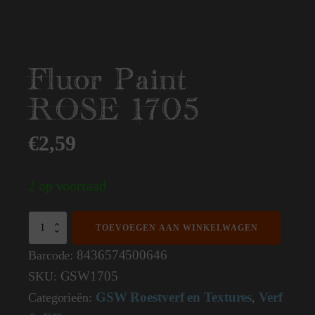
Fluor Paint
ROSE 1705
€
2,59
2 op voorraad
Fluor
TOEVOEGEN AAN WINKELWAGEN
Paint
ROSE
8436574500646
Barcode:
1705
GSW1705
SKU:
aantal
GSW Roestverf en Textures
Verf
Categorieën:
,