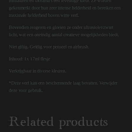
miniaturen en diorama's een levendige kleur. Ze worden
gekenmerkt door hun zeer intense helderheid en bereiken een
maximale helderheid boven witte verf.
Bovendien reageren en gloeien ze onder ultraviolet/zwart
licht, wat een oneindig aantal creatieve mogelijkheden biedt.
Niet giftig. Geldig voor penseel en airbrush.
Inhoud: 1x 17ml flesje
Verkrijgbaar in diverse kleuren.
*Deze verf kan een beschermende laag bevatten. Verwijder
deze voor gebruik.
Related products