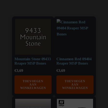
Mountain Stone 09433
Cinnamon Red 09404
Reaper MSP Bones
Reaper MSP Bones
€
3,69
€
3,69
TOEVOEGEN
TOEVOEGEN
AAN
AAN
WINKELWAGEN
WINKELWAGEN