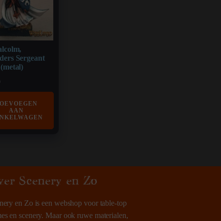
alcolm,
ders Sergeant
(metal)
0
OEVOEGEN
AAN
NKELWAGEN
ver Scenery en Zo
nery en Zo is een webshop voor table-top
es en scenery. Maar ook ruwe materialen,