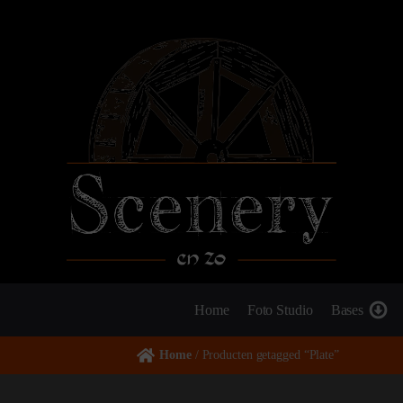
Home
Foto Studio
Bases
Home
/ Producten getagged “Plate”