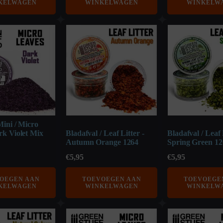
KELWAGEN
WINKELWAGEN
WINKELW
ini / Micro
rk Violet Mix
Bladafval / Leaf Litter -
Bladafval / Leaf 
Autumn Orange 1264
Spring Green 12
€
5,95
€
5,95
OEGEN AAN
TOEVOEGEN AAN
TOEVOEGE
KELWAGEN
WINKELWAGEN
WINKELW