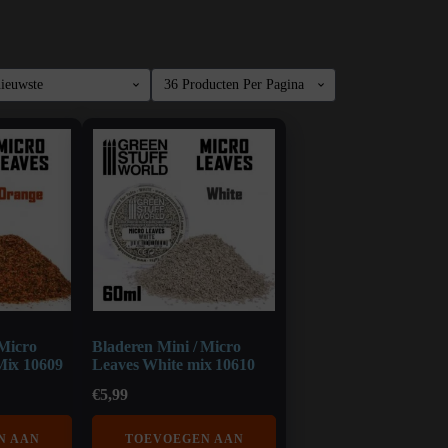
 Micro
Bladeren Mini / Micro
Mix 10609
Leaves White mix 10610
€
5,99
N AAN
TOEVOEGEN AAN