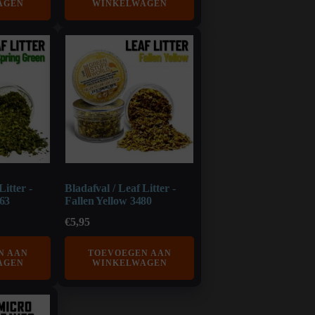
AGEN
WINKELWAGEN
Litter -
Bladafval / Leaf Litter -
63
Fallen Yellow 3480
€
5,95
N AAN
TOEVOEGEN AAN
AGEN
WINKELWAGEN