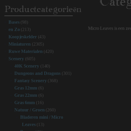
Categ
Productcategorieën
Bases
(98)
Micro Leaves is een zee
en Zo
(213)
Koopjeskelder
(43)
Miniaturen
(2305)
Ruwe Materialen
(420)
Scenery
(605)
40K Scenery
(140)
Dungeons and Dragons
(301)
Fantasy Scenery
(368)
Gras 12mm
(6)
Gras 22mm
(6)
Gras 6mm
(16)
Natuur / Groen
(260)
Bladeren mini / Micro
Leaves
(13)