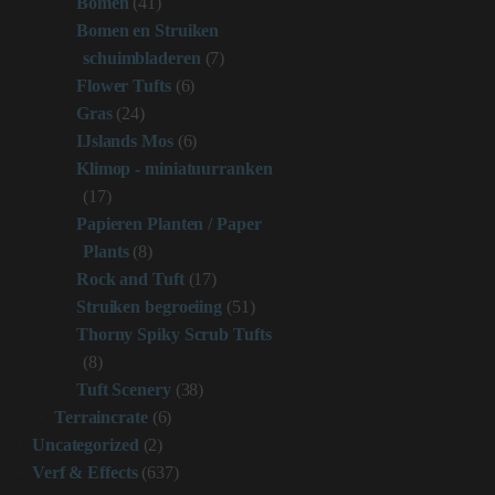
Bomen
(41)
Bomen en Struiken
schuimbladeren
(7)
Flower Tufts
(6)
Gras
(24)
IJslands Mos
(6)
Klimop - miniatuurranken
(17)
Papieren Planten / Paper
Plants
(8)
Rock and Tuft
(17)
Struiken begroeiing
(51)
Thorny Spiky Scrub Tufts
(8)
Tuft Scenery
(38)
Terraincrate
(6)
Uncategorized
(2)
Verf & Effects
(637)