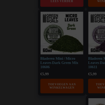
LEES VERDER
WIN
Bladeren Mini / Micro
Bladeren M
Leaves Dark Green Mix
Leaves Da
10606
10611
€
5,99
€
5,99
TOEVOEGEN AAN
TOEV
WINKELWAGEN
WIN