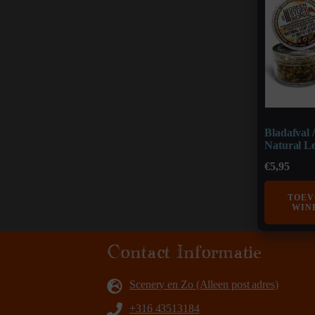
Bladafval /
Natural L
€
5,95
TOEV
WIN
Contact Informatie
Scenery en Zo (Alleen post adres)
+316 43513184