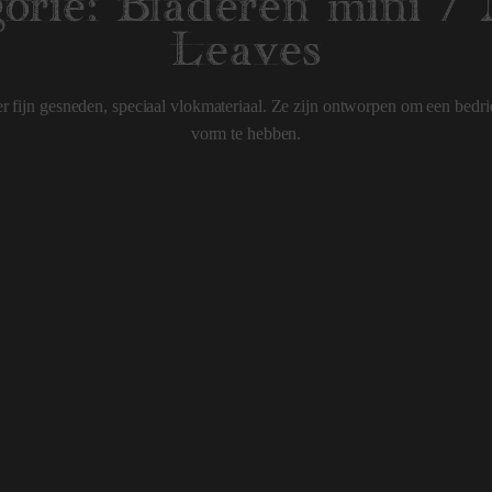
orie:
Bladeren mini /
Leaves
r fijn gesneden, speciaal vlokmateriaal. Ze zijn ontworpen om een bedrie
vorm te hebben.