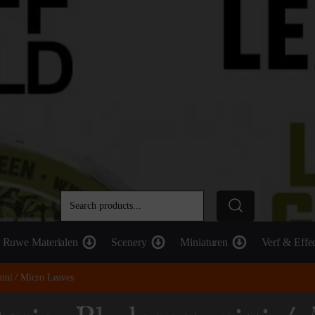
Ruwe Materialen
Scenery
Miniaturen
Verf & Effe
ini / Micro Leaves