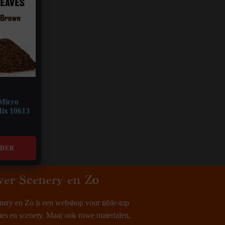
 Micro
ix 10613
RDER
ver Scenery en Zo
nery en Zo is een webshop voor table-top
es en scenery. Maar ook ruwe materialen,