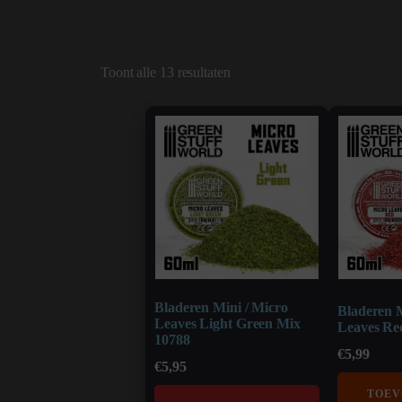
Toont alle 13 resultaten
Bladeren Mini / Micro
Bladeren M
Leaves Light Green Mix
Leaves Re
10788
€
5,99
€
5,95
TOEV