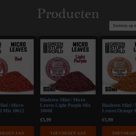
Producten
Bladeren Mini / Micro
ini / Micro
Leaves Light Purple Mix
Bladeren Mini /
d Mix 10612
10608
Leaves Orange 
€
5,99
€
5,99
OEGEN AAN
TOEVOEGEN AAN
TOEVOEGE