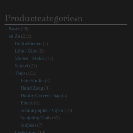
Productcategorieën
Bases
(98)
en Zo
(213)
Dobbelstenen
(2)
Lijm / Glue
(9)
Mallen - Molds
(17)
Sokkel
(21)
Tools
(152)
Foto Studio
(3)
Hand Zaag
(4)
Hobby Gereedschap
(5)
Pincet
(8)
Schuurpapier / Vijlen
(18)
Sculpting Tools
(59)
Snijmat
(7)
Verlichting
(10)