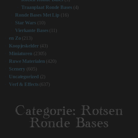
Traanplaat Ronde Bases
(4)
Ronde Bases Met Lip
(16)
Star Wars
(10)
Vierkante Bases
(11)
en Zo
(213)
Koopjeskelder
(43)
Miniaturen
(2305)
Ruwe Materialen
(420)
Scenery
(605)
Uncategorized
(2)
Verf & Effects
(637)
Categorie:
Rotsen
Ronde Bases