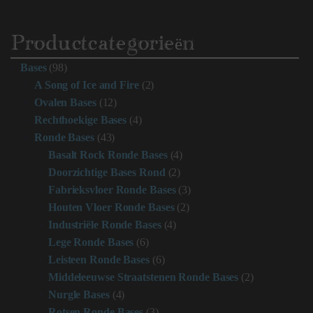
Productcategorieën
Bases
(98)
A Song of Ice and Fire
(2)
Ovalen Bases
(12)
Rechthoekige Bases
(4)
Ronde Bases
(43)
Basalt Rock Ronde Bases
(4)
Doorzichtige Bases Rond
(2)
Fabrieksvloer Ronde Bases
(3)
Houten Vloer Ronde Bases
(2)
Industriële Ronde Bases
(4)
Lege Ronde Bases
(6)
Leisteen Ronde Bases
(6)
Middeleeuwse Straatstenen Ronde Bases
(2)
Nurgle Bases
(4)
Rotsen Ronde Bases
(3)