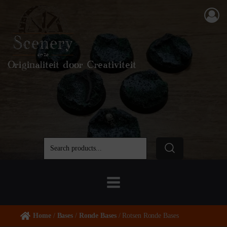
Originaliteit door Creativiteit
Home
/
Bases
/
Ronde Bases
/ Rotsen Ronde Bases