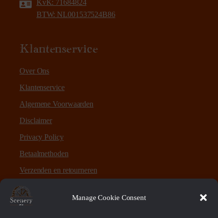
KvK: 71684824
BTW: NL001537524B86
Klantenservice
Over Ons
Klantenservice
Algemene Voorwaarden
Disclaimer
Privacy Policy
Betaalmethoden
Verzenden en retourneren
Sitemap
Manage Cookie Consent