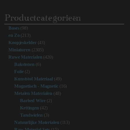
Productcategorieën
Bases
(98)
en Zo
(213)
Koopjeskelder
(43)
Miniaturen
(2305)
Ruwe Materialen
(420)
Bakstenen
(6)
Folie
(2)
Kunststof Materiaal
(49)
Magnetisch - Magnetic
(16)
Metalen Materialen
(48)
Barbed Wire
(2)
Kettingen
(42)
Tandwielen
(3)
Natuurlijke Materialen
(113)
Raw Material Sets
(15)