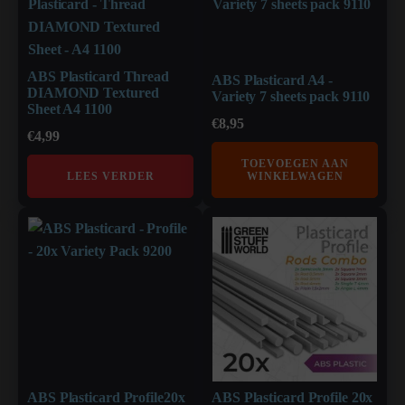
ABS Plasticard Thread
ABS Plasticard A4 -
DIAMOND Textured
Variety 7 sheets pack 9110
Sheet A4 1100
€
8,95
€
4,99
TOEVOEGEN AAN
LEES VERDER
WINKELWAGEN
ABS Plasticard Profile20x
ABS Plasticard Profile 20x