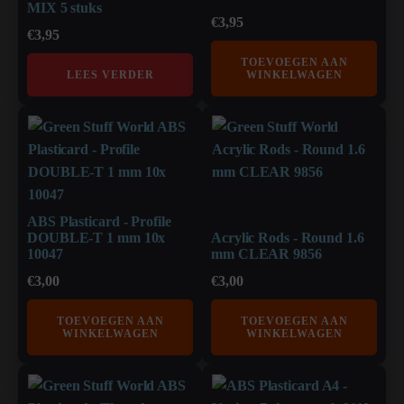
MIX 5 stuks
€
3,95
€
3,95
TOEVOEGEN AAN
LEES VERDER
WINKELWAGEN
ABS Plasticard - Profile
DOUBLE-T 1 mm 10x
Acrylic Rods - Round 1.6
10047
mm CLEAR 9856
€
3,00
€
3,00
TOEVOEGEN AAN
TOEVOEGEN AAN
WINKELWAGEN
WINKELWAGEN