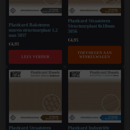
Plasticard Straatsteen
Plasticard Bakstenen
Structuurplaat 8x18mm
muren structuurplaat 1,2
5056
mm 5057
€
4,95
€
4,95
TOEVOEGEN AAN
LEES VERDER
WINKELWAGEN
Plasticard Straatsteen
Plasticard Industriële