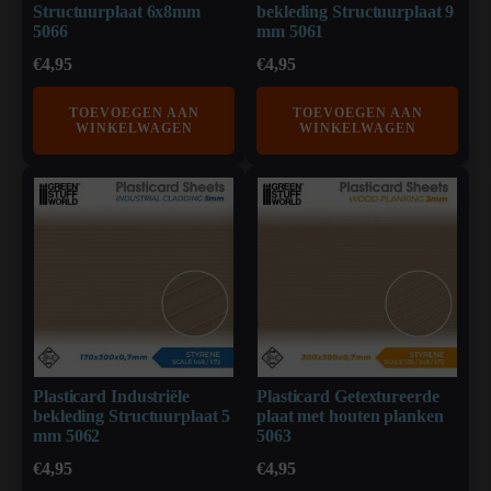
Structuurplaat 6x8mm
bekleding Structuurplaat 9
5066
mm 5061
€
4,95
€
4,95
TOEVOEGEN AAN
TOEVOEGEN AAN
WINKELWAGEN
WINKELWAGEN
Plasticard Industriële
Plasticard Getextureerde
bekleding Structuurplaat 5
plaat met houten planken
mm 5062
5063
€
4,95
€
4,95