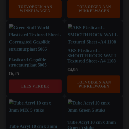
TOEVOEGEN AAN
TOEVOEGEN AAN
WINKELWAGEN
WINKELWAGEN
ABS Plasticard -
SMOOTH ROCK WALL
Plasticard Gegolfde
Textured Sheet - A4 1108
structuurplaat 5065
€
4,95
€
6,25
TOEVOEGEN AAN
LEES VERDER
WINKELWAGEN
Tube Acryl 10 cm x 3mm
Tube Acryl 10 cm x 3mm
Groen 5 stuks