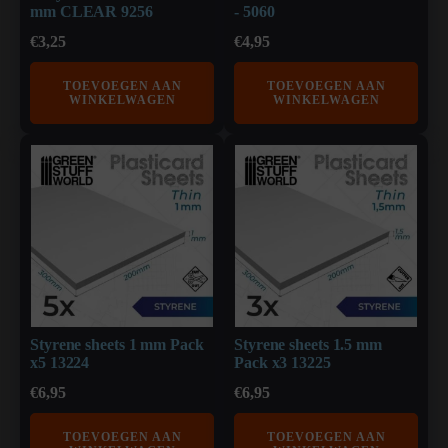
mm CLEAR 9256
- 5060
€
3,25
€
4,95
TOEVOEGEN AAN
TOEVOEGEN AAN
WINKELWAGEN
WINKELWAGEN
Styrene sheets 1 mm Pack
Styrene sheets 1.5 mm
x5 13224
Pack x3 13225
€
6,95
€
6,95
TOEVOEGEN AAN
TOEVOEGEN AAN