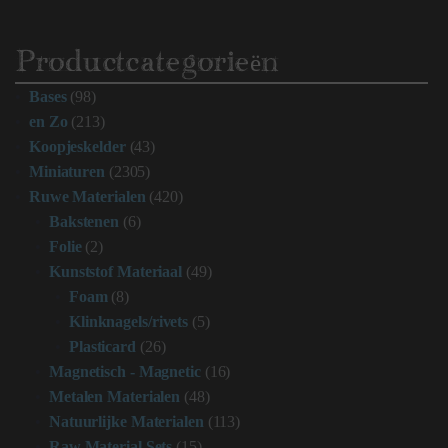
Productcategorieën
Bases
(98)
en Zo
(213)
Koopjeskelder
(43)
Miniaturen
(2305)
Ruwe Materialen
(420)
Bakstenen
(6)
Folie
(2)
Kunststof Materiaal
(49)
Foam
(8)
Klinknagels/rivets
(5)
Plasticard
(26)
Magnetisch - Magnetic
(16)
Metalen Materialen
(48)
Natuurlijke Materialen
(113)
Raw Material Sets
(15)