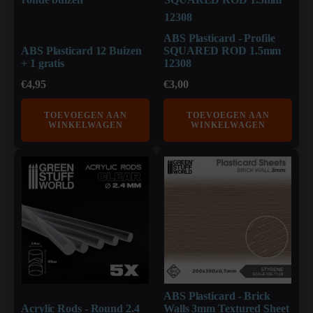
ABS Plasticard - Profile
ABS Plasticard 12 Buizen
SQUARED ROD 1.5mm
+ 1 gratis
12308
€
4,95
€
3,00
TOEVOEGEN AAN
TOEVOEGEN AAN
WINKELWAGEN
WINKELWAGEN
ABS Plasticard - Brick
Acrylic Rods - Round 2.4
Walls 3mm Textured Sheet