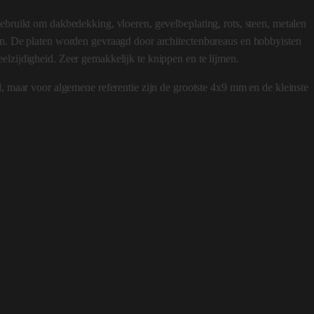
ebruikt om dakbedekking, vloeren, gevelbeplating, rots, steen, metalen
ken. De platen worden gevraagd door architectenbureaus en hobbyisten
elzijdigheid. Zeer gemakkelijk te knippen en te lijmen.
l, maar voor algemene referentie zijn de grootste 4x9 mm en de kleinste