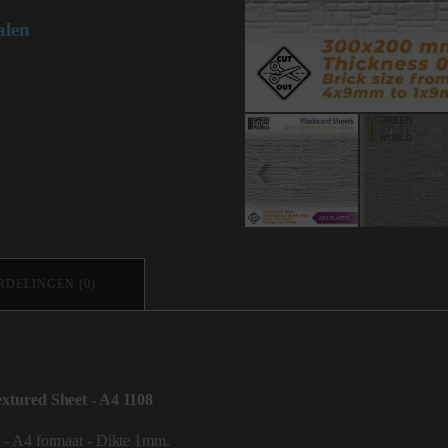
alen
DELINGEN (0)
ured Sheet - A4 1108
 - A4 formaat - Dikte 1mm.