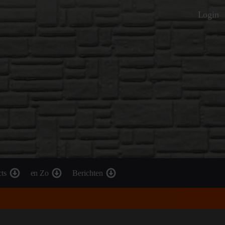
Login
cts
en Zo
Berichten