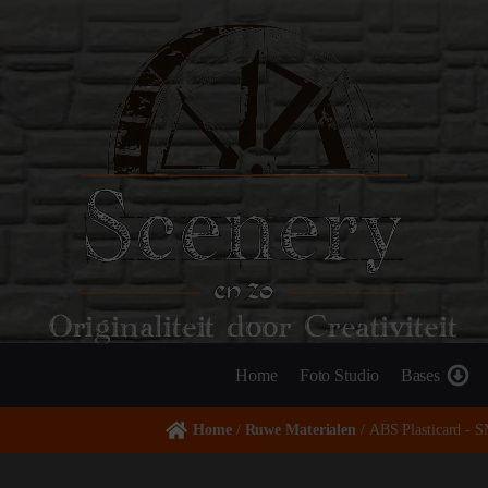
Originaliteit door Creativiteit
Home
Foto Studio
Bases
Home
/
Ruwe Materialen
/ ABS Plasticard -