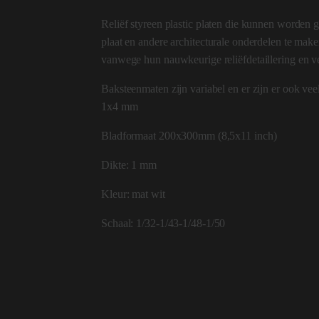
Reliëf styreen plastic platen die kunnen worden g
plaat en andere architecturale onderdelen te ma
vanwege hun nauwkeurige reliëfdetaillering en ve
Baksteenmaten zijn variabel en er zijn er ook vee
1x4 mm
Bladformaat 200x300mm (8,5x11 inch)
Dikte: 1 mm
Kleur: mat wit
Schaal: 1/32-1/43-1/48-1/50