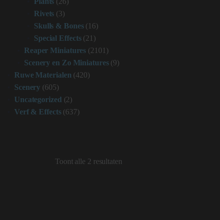
Plants
(26)
Rivets
(3)
Skulls & Bones
(16)
Special Effects
(21)
Reaper Miniatures
(2101)
Scenery en Zo Miniatures
(9)
Ruwe Materialen
(420)
Scenery
(605)
Uncategorized
(2)
Verf & Effects
(637)
Toont alle 2 resultaten