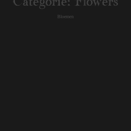
Categorie:
Flowers
Bloemen