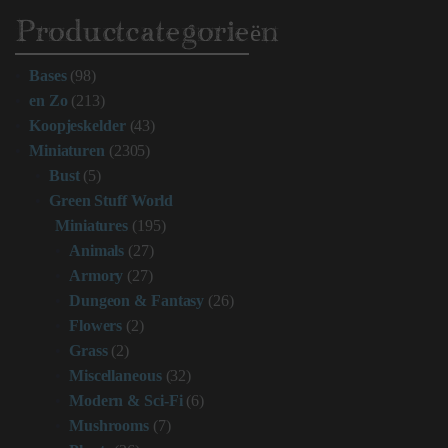
Productcategorieën
Bases
(98)
en Zo
(213)
Koopjeskelder
(43)
Miniaturen
(2305)
Bust
(5)
Green Stuff World
Miniatures
(195)
Animals
(27)
Armory
(27)
Dungeon & Fantasy
(26)
Flowers
(2)
Grass
(2)
Miscellaneous
(32)
Modern & Sci-Fi
(6)
Mushrooms
(7)