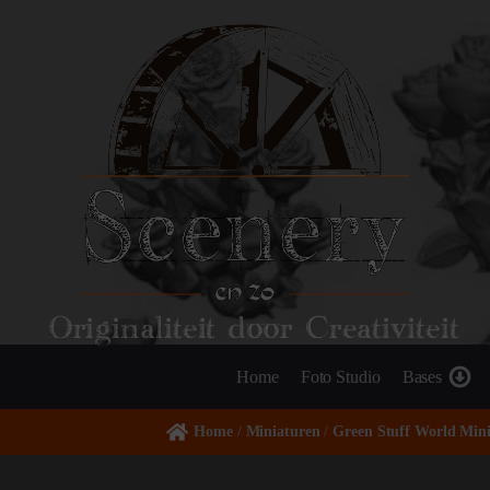
Originaliteit door Creativiteit
Home
Foto Studio
Bases
Home
/
Miniaturen
/
Green Stuff World Mini