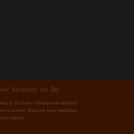
ver Scenery en Zo
nery en Zo is een webshop voor table-top
es en scenery. Maar ook ruwe materialen,
es en sokkels.