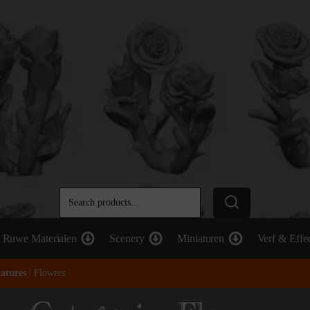
Ruwe Materialen
Scenery
Miniaturen
Verf & Effe
atures
/ Flowers