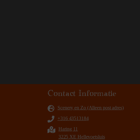
Contact Informatie
Scenery en Zo (Alleen post adres)
+316 43513184
Haring 11
3225 XE Hellevoetsluis