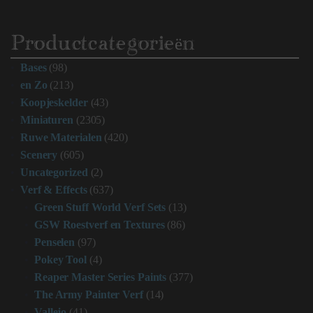
Productcategorieën
Bases
(98)
en Zo
(213)
Koopjeskelder
(43)
Miniaturen
(2305)
Ruwe Materialen
(420)
Scenery
(605)
Uncategorized
(2)
Verf & Effects
(637)
Green Stuff World Verf Sets
(13)
GSW Roestverf en Textures
(86)
Penselen
(97)
Pokey Tool
(4)
Reaper Master Series Paints
(377)
The Army Painter Verf
(14)
Vallejo
(41)