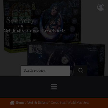
Originaliteit door Creativiteit
Home
/
Verf & Effects
/ Green Stuff World Verf Sets