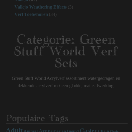
Vallejo Weathering Effects
(3)
Verf Toebehoren
(34)
Categorie:
Green
Stuff World Verf
Sets
Green Stuff World Acrylverf-assortiment watergedragen en
dekkende acrylverf met een gladde, matte afwerking.
Populaire Tags
Adult
Caster
Axe
Beard
Animal
Chain
Barbarian
Cleric