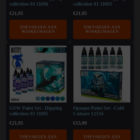
collection 04 11696
collection 01 11693
€
21,95
€
21,95
TOEVOEGEN AAN
TOEVOEGEN AAN
WINKELWAGEN
WINKELWAGEN
GSW Paint Set - Dipping
Opaque Paint Set - Cold
collection 03 11695
Colours 12534
€
21,95
€
15,99
TOEVOEGEN AAN
TOEVOEGEN AAN