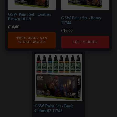
GSW Paint Set - Leather
GSW Paint Set - Bones
Brown 10119
11744
€
16,00
€
16,00
TOEVOEGEN AAN
WINKELWAGEN
LEES VERDER
GSW Paint Set - Basic
Colors 02 11743