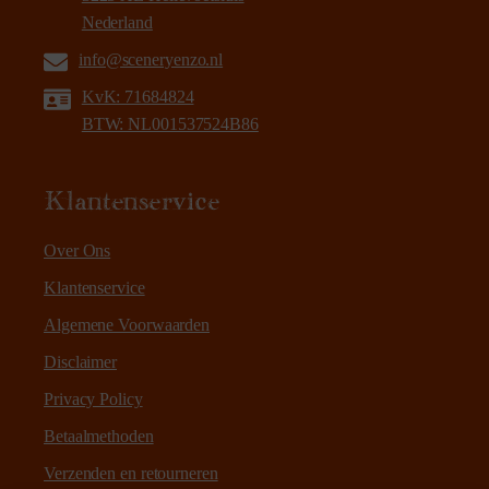
Nederland
info@sceneryenzo.nl
KvK: 71684824
BTW: NL001537524B86
Klantenservice
Over Ons
Klantenservice
Algemene Voorwaarden
Disclaimer
Privacy Policy
Betaalmethoden
Verzenden en retourneren