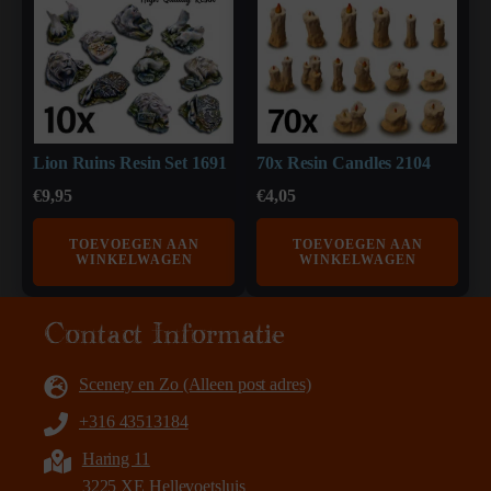
Lion Ruins Resin Set 1691
70x Resin Candles 2104
€
9,95
€
4,05
TOEVOEGEN AAN
TOEVOEGEN AAN
WINKELWAGEN
WINKELWAGEN
Contact Informatie
Scenery en Zo (Alleen post adres)
+316 43513184
Haring 11
3225 XE Hellevoetsluis