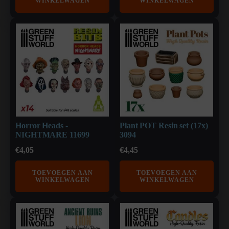
WINKELWAGEN
WINKELWAGEN
Horror Heads -
Plant POT Resin set (17x)
NIGHTMARE 11699
3094
€
4,05
€
4,45
TOEVOEGEN AAN
TOEVOEGEN AAN
WINKELWAGEN
WINKELWAGEN