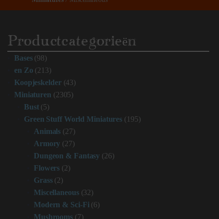
Productcategorieën
Bases
(98)
en Zo
(213)
Koopjeskelder
(43)
Miniaturen
(2305)
Bust
(5)
Green Stuff World Miniatures
(195)
Animals
(27)
Armory
(27)
Dungeon & Fantasy
(26)
Flowers
(2)
Grass
(2)
Miscellaneous
(32)
Modern & Sci-Fi
(6)
Mushrooms
(7)