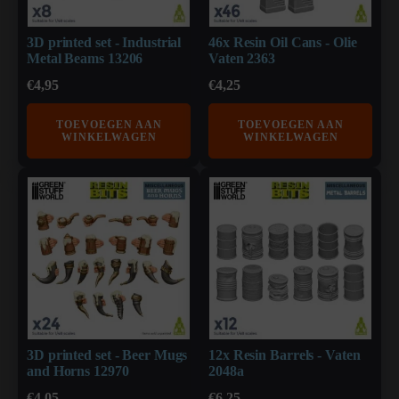
3D printed set - Industrial
46x Resin Oil Cans - Olie
Metal Beams 13206
Vaten 2363
€
4,95
€
4,25
TOEVOEGEN AAN
TOEVOEGEN AAN
WINKELWAGEN
WINKELWAGEN
3D printed set - Beer Mugs
12x Resin Barrels - Vaten
and Horns 12970
2048a
€
4,05
€
6,25