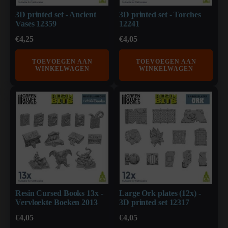
3D printed set - Ancient
3D printed set - Torches
Vases 12359
12241
€
4,25
€
4,05
TOEVOEGEN AAN
TOEVOEGEN AAN
WINKELWAGEN
WINKELWAGEN
Resin Cursed Books 13x -
Large Ork plates (12x) -
Vervloekte Boeken 2013
3D printed set 12317
€
4,05
€
4,05