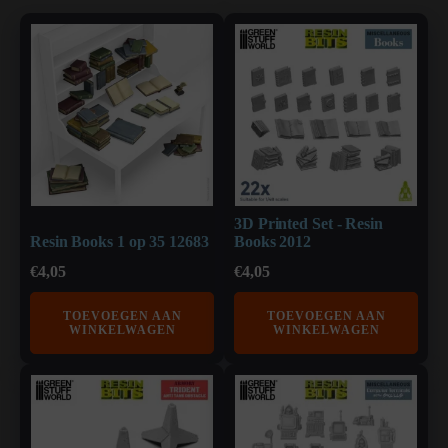
3D Printed Set - Resin
Resin Books 1 op 35 12683
Books 2012
€
4,05
€
4,05
TOEVOEGEN AAN
TOEVOEGEN AAN
WINKELWAGEN
WINKELWAGEN