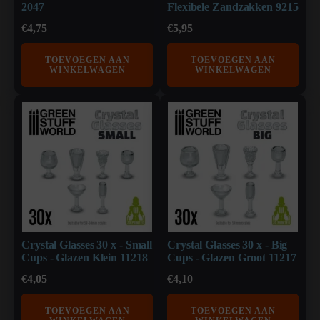
2047
Flexibele Zandzakken 9215
€
4,75
€
5,95
TOEVOEGEN AAN
TOEVOEGEN AAN
WINKELWAGEN
WINKELWAGEN
Crystal Glasses 30 x - Small
Crystal Glasses 30 x - Big
Cups - Glazen Klein 11218
Cups - Glazen Groot 11217
€
4,05
€
4,10
TOEVOEGEN AAN
TOEVOEGEN AAN