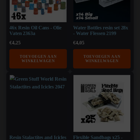
46x Resin Oil Cans - Olie
Water Bottles resin set 28x
Vaten 2363a
- Water Flessen 2199
€
4,25
€
4,05
TOEVOEGEN AAN
TOEVOEGEN AAN
WINKELWAGEN
WINKELWAGEN
Resin Stalactites and Icicles
Flexible Sandbags x25 -