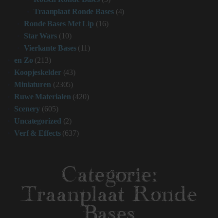
Traanplaat Ronde Bases
(4)
Ronde Bases Met Lip
(16)
Star Wars
(10)
Vierkante Bases
(11)
en Zo
(213)
Koopjeskelder
(43)
Miniaturen
(2305)
Ruwe Materialen
(420)
Scenery
(605)
Uncategorized
(2)
Verf & Effects
(637)
Categorie:
Traanplaat Ronde
Bases