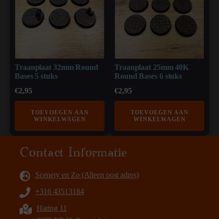
Traanplaat 32mm Round
Traanplaat 25mm 40K
Bases 5 stuks
Round Bases 6 stuks
€
2,95
€
2,95
TOEVOEGEN AAN
TOEVOEGEN AAN
WINKELWAGEN
WINKELWAGEN
Contact Informatie
Scenery en Zo (Alleen post adres)
+316 43513184
Haring 11