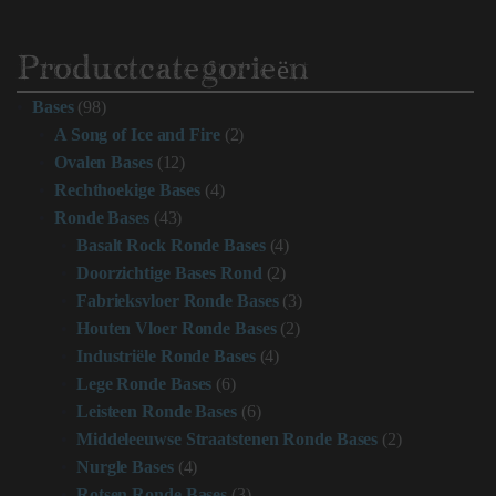
Productcategorieën
Bases
(98)
A Song of Ice and Fire
(2)
Ovalen Bases
(12)
Rechthoekige Bases
(4)
Ronde Bases
(43)
Basalt Rock Ronde Bases
(4)
Doorzichtige Bases Rond
(2)
Fabrieksvloer Ronde Bases
(3)
Houten Vloer Ronde Bases
(2)
Industriële Ronde Bases
(4)
Lege Ronde Bases
(6)
Leisteen Ronde Bases
(6)
Middeleeuwse Straatstenen Ronde Bases
(2)
Nurgle Bases
(4)
Rotsen Ronde Bases
(3)