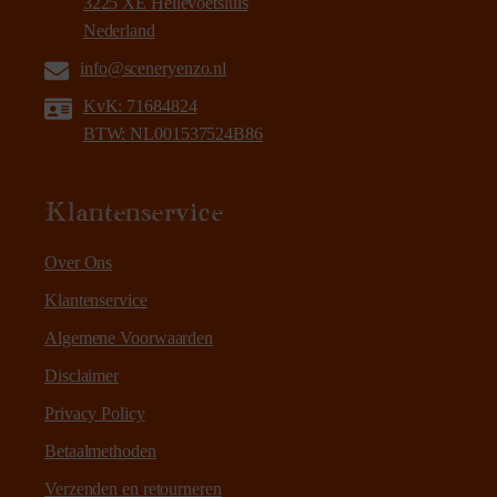
3225 XE Hellevoetsluis
Nederland
info@sceneryenzo.nl
KvK: 71684824
BTW: NL001537524B86
Klantenservice
Over Ons
Klantenservice
Algemene Voorwaarden
Disclaimer
Privacy Policy
Betaalmethoden
Verzenden en retourneren