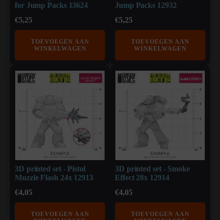
for Jump Packs 13624
Jump Packs 12932
€
5,25
€
5,25
TOEVOEGEN AAN
TOEVOEGEN AAN
WINKELWAGEN
WINKELWAGEN
3D printed set - Pistol
3D printed set - Smoke
Muzzle Flash 24x 12913
Effect 28x 12914
€
4,05
€
4,05
TOEVOEGEN AAN
TOEVOEGEN AAN