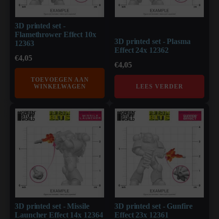
3D printed set -
Flamethrower Effect 10x
3D printed set - Plasma
12363
Effect 24x 12362
€
4,05
€
4,05
TOEVOEGEN AAN
WINKELWAGEN
LEES VERDER
3D printed set - Missile
3D printed set - Gunfire
Launcher Effect 14x 12364
Effect 23x 12361