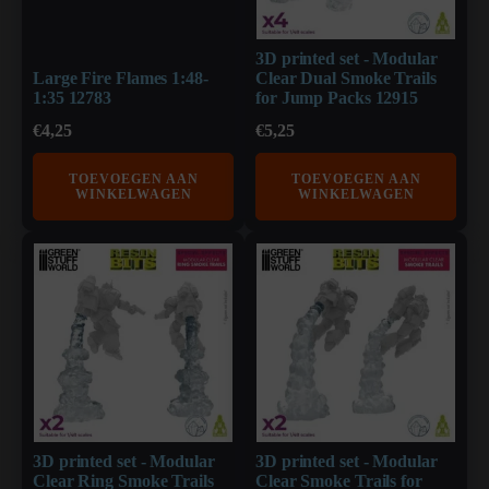
3D printed set - Modular
Large Fire Flames 1:48-
Clear Dual Smoke Trails
1:35 12783
for Jump Packs 12915
€
4,25
€
5,25
TOEVOEGEN AAN
TOEVOEGEN AAN
WINKELWAGEN
WINKELWAGEN
3D printed set - Modular
3D printed set - Modular
Clear Ring Smoke Trails
Clear Smoke Trails for