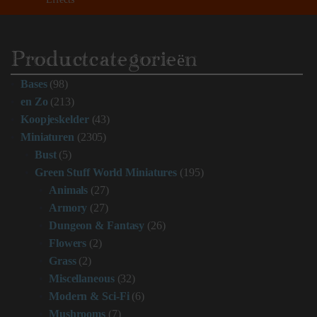
Productcategorieën
Bases
(98)
en Zo
(213)
Koopjeskelder
(43)
Miniaturen
(2305)
Bust
(5)
Green Stuff World Miniatures
(195)
Animals
(27)
Armory
(27)
Dungeon & Fantasy
(26)
Flowers
(2)
Grass
(2)
Miscellaneous
(32)
Modern & Sci-Fi
(6)
Mushrooms
(7)