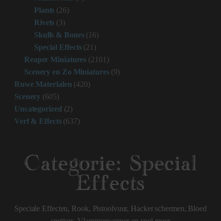
Plants
(26)
Rivets
(3)
Skulls & Bones
(16)
Special Effects
(21)
Reaper Miniatures
(2101)
Scenery en Zo Miniatures
(9)
Ruwe Materialen
(420)
Scenery
(605)
Uncategorized
(2)
Verf & Effects
(637)
Categorie:
Special
Effects
Speciale Effecten, Rook, Pistoolvuur, Hacker schermen, Bloed
spetters, Vlammenwerper en veel meer