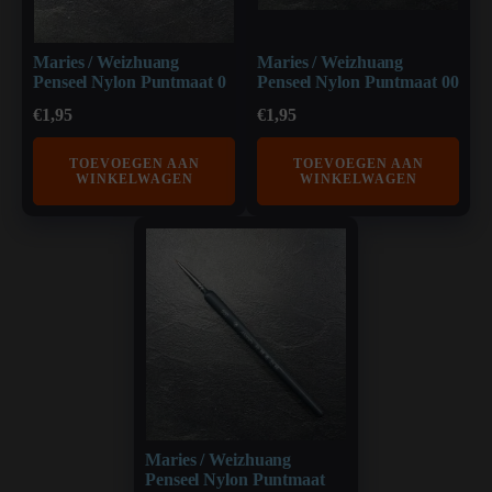
Maries / Weizhuang
Maries / Weizhuang
Penseel Nylon Puntmaat 0
Penseel Nylon Puntmaat 00
€
1,95
€
1,95
TOEVOEGEN AAN
TOEVOEGEN AAN
WINKELWAGEN
WINKELWAGEN
Maries / Weizhuang
Penseel Nylon Puntmaat