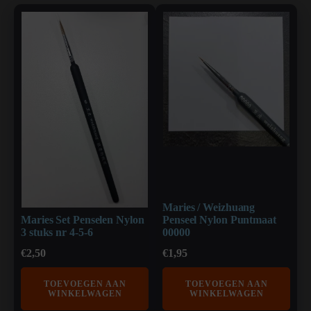
Maries / Weizhuang
Maries Set Penselen Nylon
Penseel Nylon Puntmaat
3 stuks nr 4-5-6
00000
€
2,50
€
1,95
TOEVOEGEN AAN
TOEVOEGEN AAN
WINKELWAGEN
WINKELWAGEN