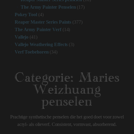
The Army Painter Penselen
(17)
Pokey Tool
(4)
Reaper Master Series Paints
(377)
The Army Painter Verf
(14)
Vallejo
(41)
Vallejo Weathering Effects
(3)
Verf Toebehoren
(34)
Categorie:
Maries
Weizhuang
penselen
Prachtige synthetische penselen die het goed doet voor zowel
acryl- als olieverf. Consistent, vormvast, absorberend.