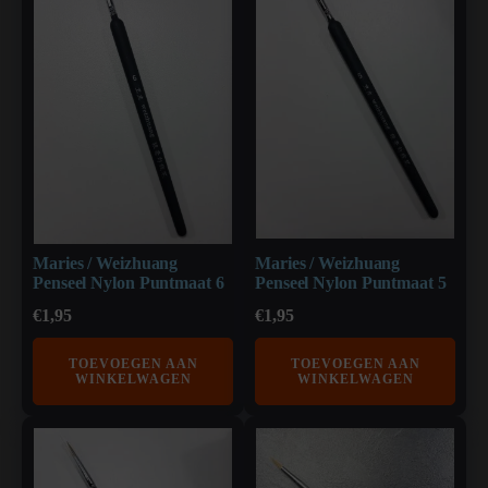
Maries / Weizhuang
Maries / Weizhuang
Penseel Nylon Puntmaat 6
Penseel Nylon Puntmaat 5
€
1,95
€
1,95
TOEVOEGEN AAN
TOEVOEGEN AAN
WINKELWAGEN
WINKELWAGEN