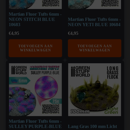
Martian Fluor Tufts 6mm -
NEON STITCH BLUE
Martian Fluor Tufts 6mm -
10683
NEON YETI BLUE 10684
€
4,95
€
4,95
TOEVOEGEN AAN
TOEVOEGEN AAN
WINKELWAGEN
WINKELWAGEN
Martian Fluor Tufts 6mm -
SULLEY PURPLE-BLUE
Lang Gras 100 mm Licht