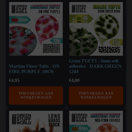
Grass TUFTS - 6mm self-
Martian Fluor Tufts - ON
adhesive - DARK GREEN
FIRE PURPLE 10679
1244
€
4,95
€
4,00
TOEVOEGEN AAN
TOEVOEGEN AAN
WINKELWAGEN
WINKELWAGEN