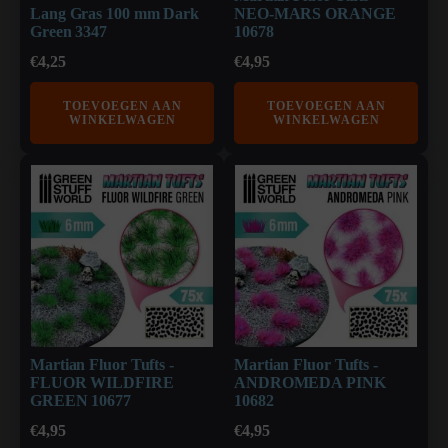
Lang Gras 100 mm Dark
NEO-MARS ORANGE
Green 3347
10678
€
4,25
€
4,95
TOEVOEGEN AAN
TOEVOEGEN AAN
WINKELWAGEN
WINKELWAGEN
Martian Fluor Tufts -
Martian Fluor Tufts -
FLUOR WILDFIRE
ANDROMEDA PINK
GREEN 10677
10682
€
4,95
€
4,95