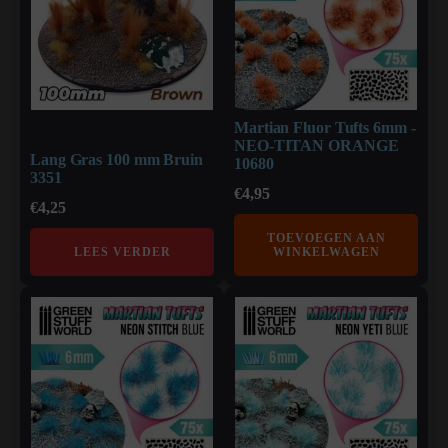
Martian Fluor Tufts 6mm -
NEO-TITAN ORANGE
Lang Gras 100 mm Bruin
10680
3351
€
4,95
€
4,25
TOEVOEGEN AAN
LEES VERDER
WINKELWAGEN