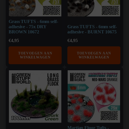
Grass TUFTS - 6mm self-
adhesive - 75x DRY
Grass TUFTS - 6mm self-
BROWN 10672
adhesive - BURNT 10675
€
4,95
€
4,95
TOEVOEGEN AAN
TOEVOEGEN AAN
WINKELWAGEN
WINKELWAGEN
Martian Fluor Tufts -