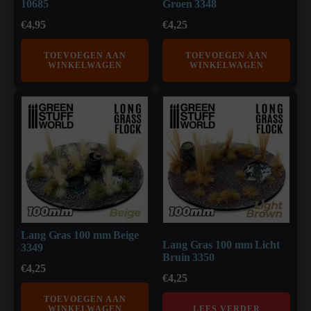
10685
Groen 3348
€
4,95
€
4,25
TOEVOEGEN AAN
TOEVOEGEN AAN
WINKELWAGEN
WINKELWAGEN
Lang Gras 100 mm Beige
Lang Gras 100 mm Licht
3349
Bruin 3350
€
4,25
€
4,25
TOEVOEGEN AAN
WINKELWAGEN
LEES VERDER