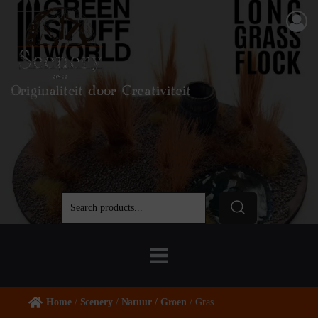
Originaliteit door Creativiteit
Home
/
Scenery
/
Natuur / Groen
/ Gras