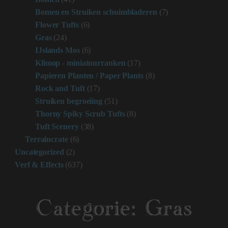
Bomen en Struiken schuimbladeren
(7)
Flower Tufts
(6)
Gras
(24)
IJslands Mos
(6)
Klimop - miniatuurranken
(17)
Papieren Planten / Paper Plants
(8)
Rock and Tuft
(17)
Struiken begroeiing
(51)
Thorny Spiky Scrub Tufts
(8)
Tuft Scenery
(38)
Terraincrate
(6)
Uncategorized
(2)
Verf & Effects
(637)
Categorie:
Gras