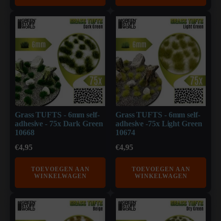
Grass TUFTS - 6mm self-
Grass TUFTS - 6mm self-
adhesive - 75x Dark Green
adhesive -75x Light Green
10668
10674
€
4,95
€
4,95
TOEVOEGEN AAN
TOEVOEGEN AAN
WINKELWAGEN
WINKELWAGEN