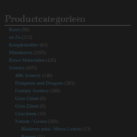
Productcategorieën
Bases
(98)
en Zo
(213)
Koopjeskelder
(43)
Miniaturen
(2305)
Ruwe Materialen
(420)
Scenery
(605)
40K Scenery
(140)
Dungeons and Dragons
(301)
Fantasy Scenery
(368)
Gras 12mm
(6)
Gras 22mm
(6)
Gras 6mm
(16)
Natuur / Groen
(260)
Bladeren mini / Micro Leaves
(13)
Bomen
(41)