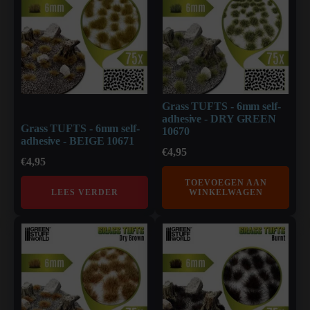
Grass TUFTS - 6mm self-
adhesive - DRY GREEN
Grass TUFTS - 6mm self-
10670
adhesive - BEIGE 10671
€
4,95
€
4,95
TOEVOEGEN AAN
LEES VERDER
WINKELWAGEN