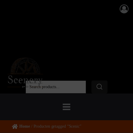
Home
/ Producten getagged “Scenic”