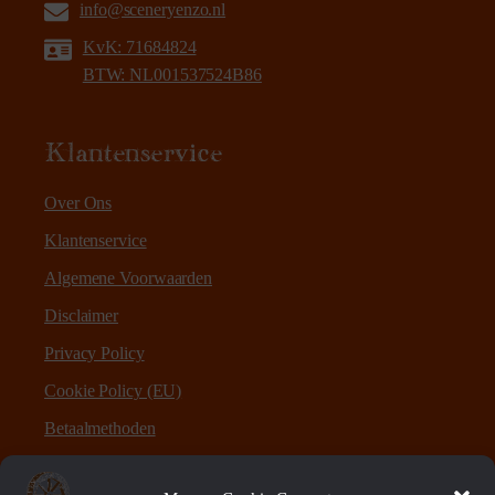
info@sceneryenzo.nl
KvK: 71684824
BTW: NL001537524B86
Klantenservice
Over Ons
Klantenservice
Algemene Voorwaarden
Disclaimer
Privacy Policy
Cookie Policy (EU)
Betaalmethoden
Verzenden en retourneren