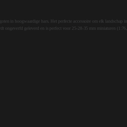
egoten in hoogwaardige hars. Het perfecte accessoire om elk landschap i
rdt ongeverfd geleverd en is perfect voor 25-28-35 mm miniaturen (1:76