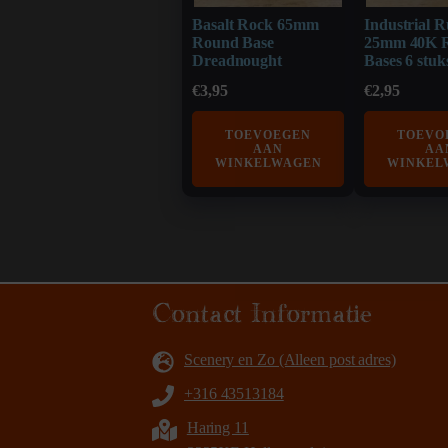
Basalt Rock 65mm
Industrial R
Round Base
25mm 40K 
Dreadnought
Bases 6 stuk
€
3,95
€
2,95
TOEVOEGEN
TOEVO
AAN
AA
WINKELWAGEN
WINKEL
Contact Informatie
Scenery en Zo (Alleen post adres)
+316 43513184
Haring 11