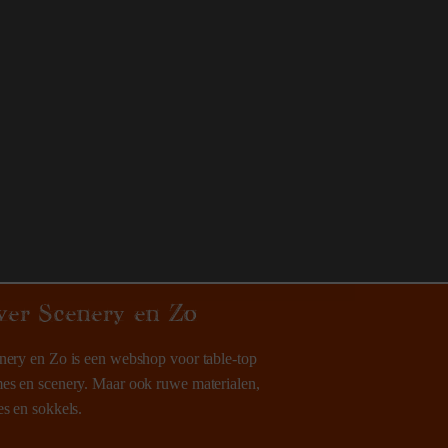
ver Scenery en Zo
nery en Zo is een webshop voor table-top
es en scenery. Maar ook ruwe materialen,
es en sokkels.