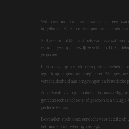
Wilt u uw miniaturen en diorama's naar een hoger
kogelhulzen die zijn ontworpen om de essentie v
Stel je voor dat kleine stapels van deze patronen
worden geworpen terwijl ze schieten. Deze klein
projecten.
In onze catalogus vindt u een grote verscheidenh
tegenhangers getrouw te repliceren. Van gewone me
verscheidenheid aan omgevingen en historische p
Onze harsbits zijn gemaakt van hoogwaardige ma
gevechtsscènes nabootst of gewoon een vleugje a
perfecte keuze.
Bovendien strekt onze aandacht voor detail zich u
het moment nauwkeurig vastlegt.