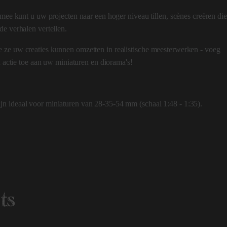
rmee kunt u uw projecten naar een hoger niveau tillen, scènes creëren die
de verhalen vertellen.
 ze uw creaties kunnen omzetten in realistische meesterwerken - voeg
n actie toe aan uw miniaturen en diorama's!
n ideaal voor miniaturen van 28-35-54 mm (schaal 1:48 - 1:35).
ts