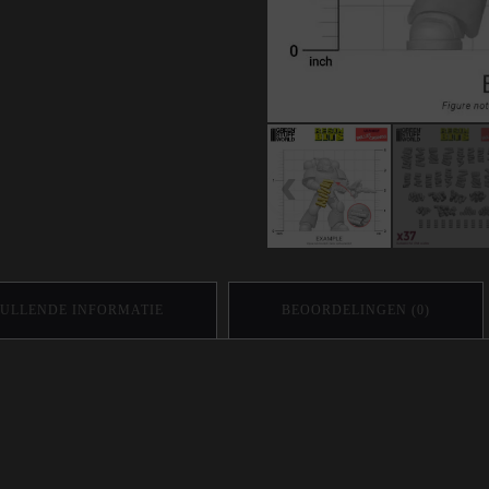
ULLENDE INFORMATIE
BEOORDELINGEN (0)