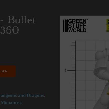
- Bullet
2360
AGEN
ungeons and Dragons
,
 Miniatures