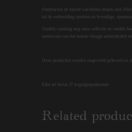
Onderschat de kracht van kleine details niet. Hie
tot de verbeelding spreken en levendige, spannen
Ontdek vandaag nog onze collectie en ontdek hoe
samen met ons het laatste vleugje authenticiteit e
Deze producten worden ongeverfd geleverd en zij
Elke set bevat 37 kogelgietpakketten
Related produc