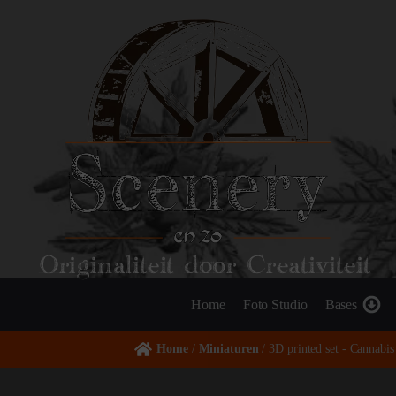
Originaliteit door Creativiteit
Home
Foto Studio
Bases
Home
/
Miniaturen
/ 3D printed set - Cannabi