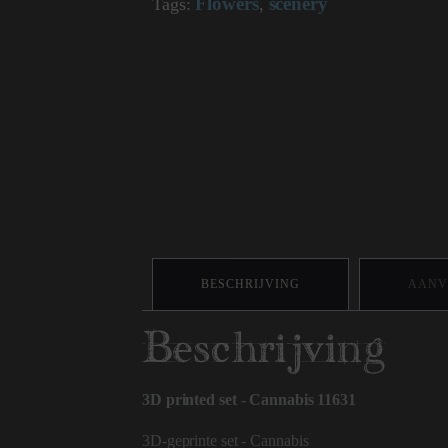
Flowers
scenery
Tags:
,
BESCHRIJVING
AANV
Beschrijving
3D printed set - Cannabis 11631
3D-geprinte set - Cannabis