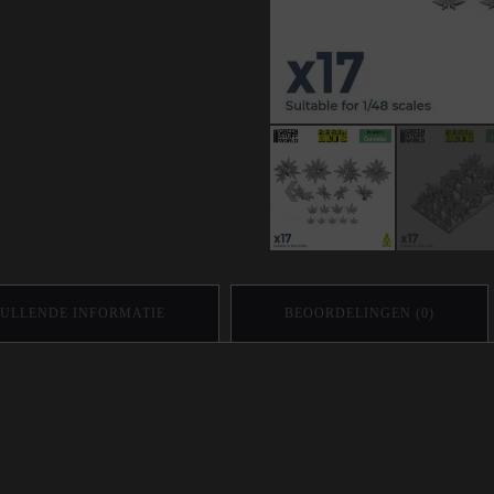
ULLENDE INFORMATIE
BEOORDELINGEN (0)