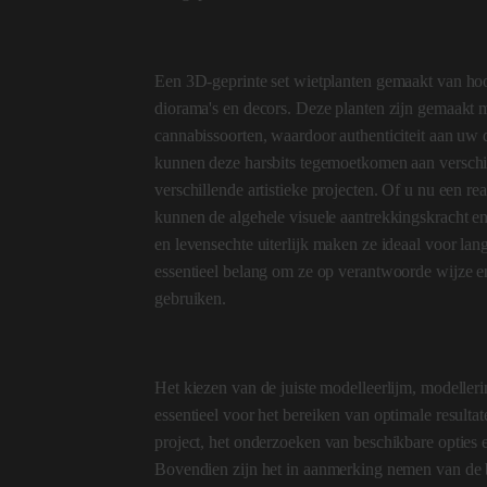
Een 3D-geprinte set wietplanten gemaakt van ho
diorama's en decors. Deze planten zijn gemaakt me
cannabissoorten, waardoor authenticiteit aan uw
kunnen deze harsbits tegemoetkomen aan verschil
verschillende artistieke projecten. Of u nu een re
kunnen de algehele visuele aantrekkingskracht e
en levensechte uiterlijk maken ze ideaal voor lang
essentieel belang om ze op verantwoorde wijze e
gebruiken.
Het kiezen van de juiste modelleerlijm, modelle
essentieel voor het bereiken van optimale resultate
project, het onderzoeken van beschikbare opties e
Bovendien zijn het in aanmerking nemen van de be