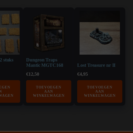
2 stuks
Dungeon Traps
Mantic MGTC168
Lost Treasure nr II
€
12,50
€
4,95
EGEN
TOEVOEGEN
TOEVOEGEN
N
AAN
AAN
WAGEN
WINKELWAGEN
WINKELWAGEN