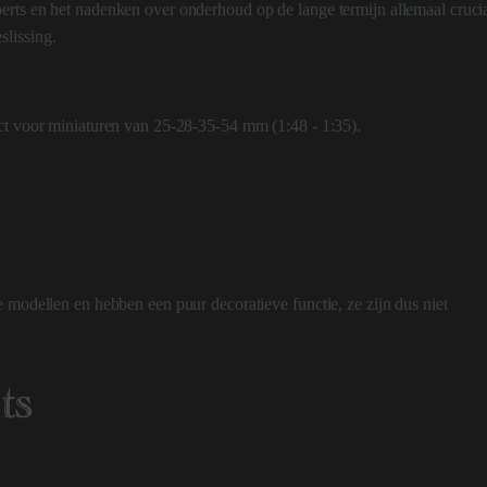
erts en het nadenken over onderhoud op de lange termijn allemaal cruci
lissing.
ect voor miniaturen van 25-28-35-54 mm (1:48 - 1:35).
 modellen en hebben een puur decoratieve functie, ze zijn dus niet
ts