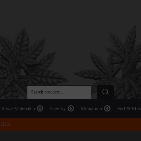
Ruwe Materialen
Scenery
Miniaturen
Verf & Effe
s 11631