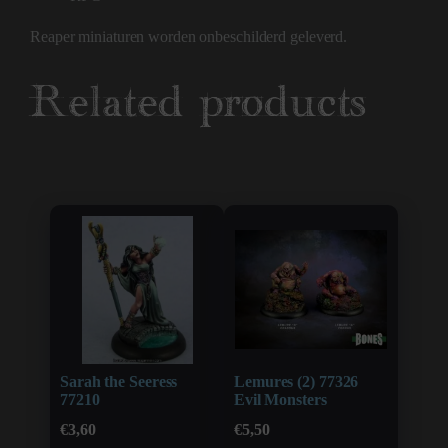
Reaper miniaturen worden onbeschilderd geleverd.
Related products
Sarah the Seeress
Lemures (2) 77326
77210
Evil Monsters
€
3,60
€
5,50