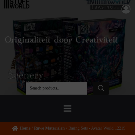
Originaliteit door Creativiteit
Home
/
Ruwe Materialen
/ Basing Sets - Avatar World 12219