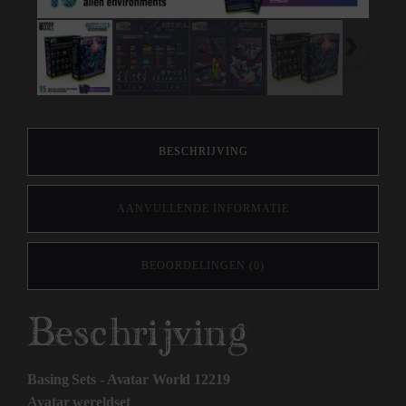
BESCHRIJVING
AANVULLENDE INFORMATIE
BEOORDELINGEN (0)
Beschrijving
Basing Sets - Avatar World 12219
Avatar wereldset