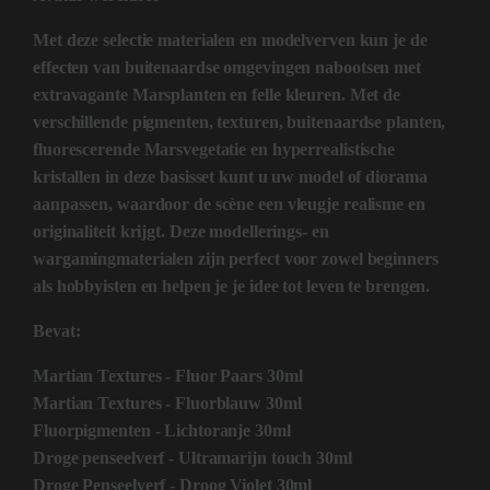
Met deze selectie materialen en modelverven kun je de
effecten van buitenaardse omgevingen nabootsen met
extravagante Marsplanten en felle kleuren. Met de
verschillende pigmenten, texturen, buitenaardse planten,
fluorescerende Marsvegetatie en hyperrealistische
kristallen in deze basisset kunt u uw model of diorama
aanpassen, waardoor de scène een vleugje realisme en
originaliteit krijgt. Deze modellerings- en
wargamingmaterialen zijn perfect voor zowel beginners
als hobbyisten en helpen je je idee tot leven te brengen.
Bevat:
Martian Textures - Fluor Paars 30ml
Martian Textures - Fluorblauw 30ml
Fluorpigmenten - Lichtoranje 30ml
Droge penseelverf - Ultramarijn touch 30ml
Droge Penseelverf - Droog Violet 30ml