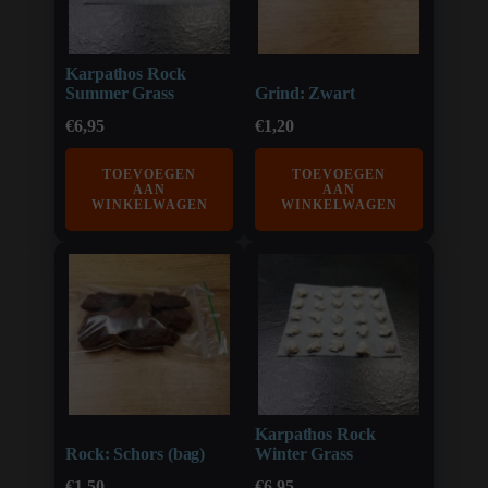
Karpathos Rock
Summer Grass
Grind: Zwart
€
6,95
€
1,20
TOEVOEGEN
TOEVOEGEN
AAN
AAN
WINKELWAGEN
WINKELWAGEN
Karpathos Rock
Rock: Schors (bag)
Winter Grass
€
1,50
€
6,95