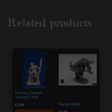
Related products
Devona, Female
Wizard 77036
Torlan 44028
€
3,60
€
4,60