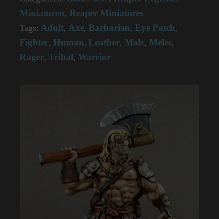
Miniaturen
Reaper Miniatures
,
Adult
Axe
Barbarian
Eye Patch
Tags:
,
,
,
,
Fighter
Human
Leather
Male
Melee
,
,
,
,
,
Rager
Tribal
Warrior
,
,