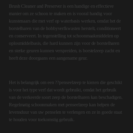
Brush Cleaner and Preserver is een handige en effectieve
manier om ze schoon te maken en is vooral handig voor
kunstenaars die met verf op waterbasis werken, omdat het de
borstelharen van de hobbyverfkwasten herstelt, conditioneert
en conserveert. In tegenstelling tot schoonmaakmiddelen op
oplosmiddelbasis, die hard kunnen zijn voor de borstelharen
en sterke geuren kunnen verspreiden, is borstelzeep zacht en
heeft deze doorgaans een aangename geur.
Het is belangrijk om een ??penseelzeep te kiezen die geschikt
is voor het type verf dat wordt gebruikt, omdat het gebruik
van de verkeerde soort zeep de borstelharen kan beschadigen.
Regelmatig schoonmaken met penseelzeep kan helpen de
levensduur van uw penselen te verlengen en ze in goede staat
te houden voor toekomstig gebruik.