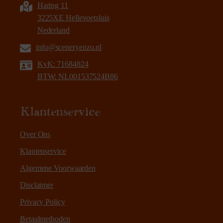
Haring 11
3225XE Hellevoetsluis
Nederland
info@sceneryenzo.nl
KvK: 71684824
BTW: NL001537524B86
Klantenservice
Over Ons
Klantenservice
Algemene Voorwaarden
Disclaimer
Privacy Policy
Betaalmethoden