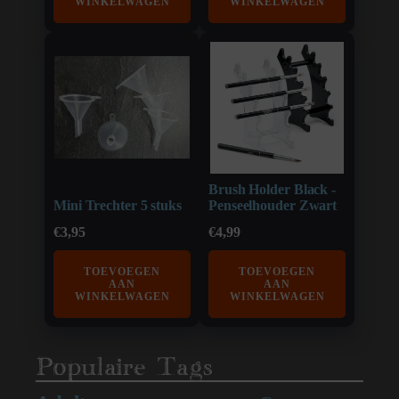
WINKELWAGEN
WINKELWAGEN
Brush Holder Black -
Mini Trechter 5 stuks
Penseelhouder Zwart
€
3,95
€
4,99
TOEVOEGEN
TOEVOEGEN
AAN
AAN
WINKELWAGEN
WINKELWAGEN
Populaire Tags