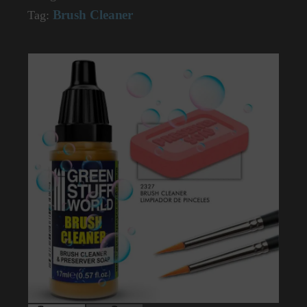
Brush Cleaner
Tag: