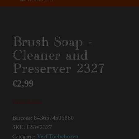
Brush Soap -
Cleaner and
Preserver 2327
€
2,99
Uitverkocht
8436574506860
Barcode:
GSW2327
SKU:
Verf Toebehoren
Categorie: