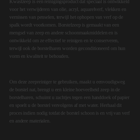
Kwastzeep is een reinigingsproduct dat speciaal is ontwikkeld
voor het verwijderen van olie, acryl, aquarelverf, vlekken en
vernissen van penselen, terwijl het ophopen van verf op de
spalk wordt voorkomen. Borstelzeep is gemaakt van een
mengsel van zeep en andere schoonmaakmiddelen en is
ontwikkeld om ze effectief te reinigen en te conserveren,
terwijl ook de borstelharen worden geconditioneerd om hun
vorm en kwaliteit te behouden.
Om deze zeepreiniger te gebruiken, maakt u eenvoudigweg
de borstel nat, brengt u een kleine hoeveelheid zeep in de
borstelharen, schuimt u zachtjes tegen een handdoek of papier
en spoelt u de borstel vervolgens af met water. Herhaal dit
proces indien nodig totdat de borstel schoon is en vrij van verf
en andere materialen.