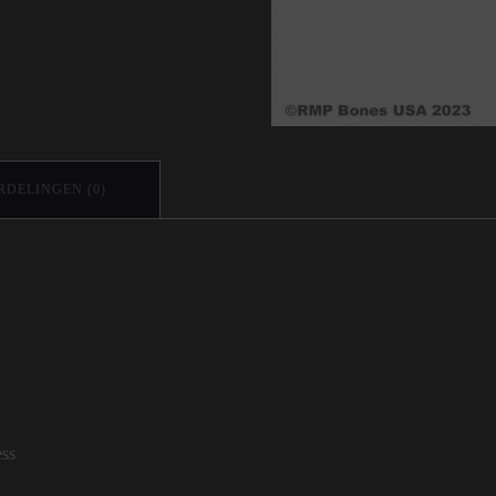
DELINGEN (0)
ess