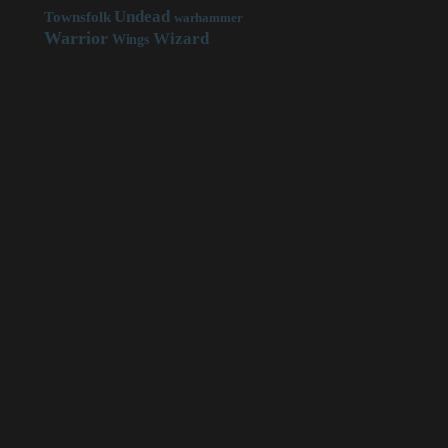
Undead
Townsfolk
warhammer
Warrior
Wizard
Wings