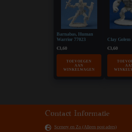
Barnabas, Human
Warrior 77023
Clay Golem
€
3,60
€
3,60
TOEVOEGEN
TOEVO
AAN
AA
WINKELWAGEN
WINKEL
Contact Informatie
Scenery en Zo (Alleen post adres)