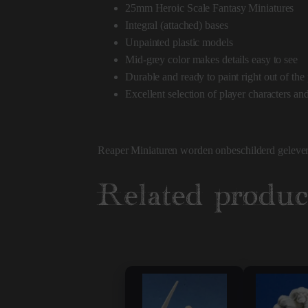
25mm Heroic Scale Fantasy Miniatures
Integral (attached) bases
Unpainted plastic models
Mid-grey color makes details easy to see
Durable and ready to paint right out of th
Excellent selection of player characters an
Reaper Miniaturen worden onbeschilderd gelever
Related produc