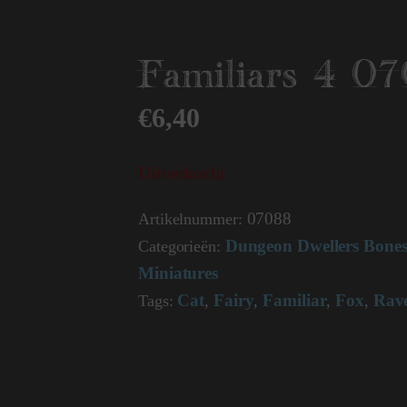
Familiars 4 0
€
6,40
Uitverkocht
07088
Artikelnummer:
Dungeon Dwellers Bone
Categorieën:
Miniatures
Cat
Fairy
Familiar
Fox
Rav
Tags:
,
,
,
,