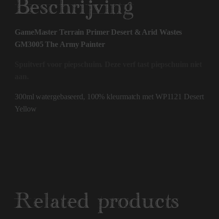
Beschrijving
GameMaster Terrain Primer Desert & Arid Wastes
GM3005 The Army Painter
Spuitverf voor piepschuim. Deze verf tast piepschuim niet
aan.
300ml watergebaseerd, 100% kleurmatch met WP1121 Desert
Yellow
Related products