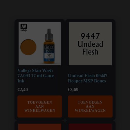
Vallejo Skin Wash
72.093 17 ml Game
Undead Flesh 09447
Ink
Reaper MSP Bones
€
2,40
€
3,69
TOEVOEGEN
TOEVOEGEN
AAN
AAN
WINKELWAGEN
WINKELWAGEN