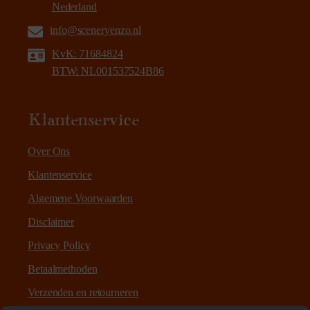
Nederland
info@sceneryenzo.nl
KvK: 71684824
BTW: NL001537524B86
Klantenservice
Over Ons
Klantenservice
Algemene Voorwaarden
Disclaimer
Privacy Policy
Betaalmethoden
Verzenden en retourneren