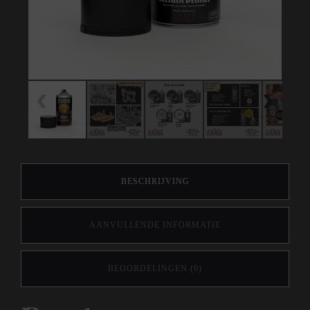
BESCHRIJVING
AANVULLENDE INFORMATIE
BEOORDELINGEN (0)