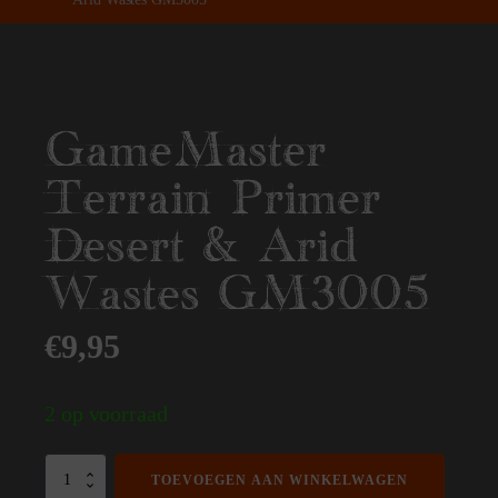
GameMaster
Terrain Primer
Desert & Arid
Wastes GM3005
€
9,95
2 op voorraad
GameMaster
TOEVOEGEN AAN WINKELWAGEN
Terrain