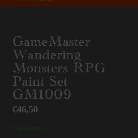
GameMaster
Wandering
Monsters RPG
Paint Set
GM1009
€
46,50
2 op voorraad