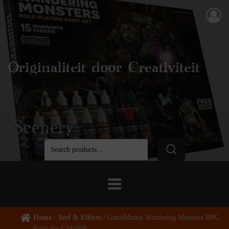
Originaliteit door Creativiteit
Home
/
Verf & Effects
/ GameMaster Wandering Monsters RPG
Paint Set GM1009