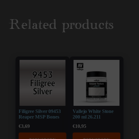
Related products
Filigree Silver 09453
Vallejo White Stone
Reaper MSP Bones
200 ml 26.211
€
3,69
€
10,95