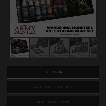
BESCHRIJVING
AANVULLENDE INFORMATIE
BEOORDELINGEN (0)