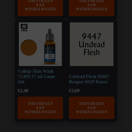
TOEVOEGEN
TOEVOEGEN
AAN
AAN
WINKELWAGEN
WINKELWAGEN
Vallejo Skin Wash
72.093 17 ml Game
Undead Flesh 09447
Ink
Reaper MSP Bones
€
2,40
€
3,69
TOEVOEGEN
TOEVOEGEN
AAN
AAN
WINKELWAGEN
WINKELWAGEN