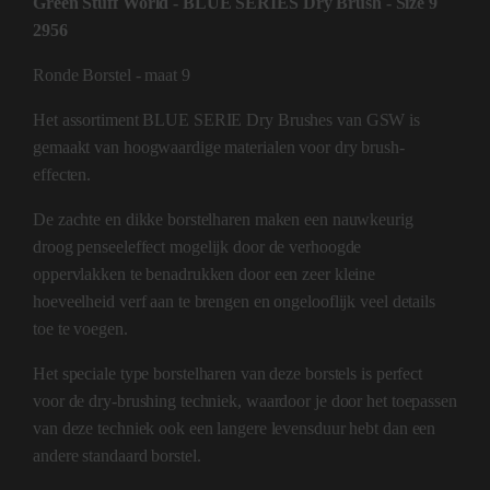
Green Stuff World - BLUE SERIES Dry Brush - Size 9
2956
Ronde Borstel - maat 9
Het assortiment BLUE SERIE Dry Brushes van GSW is
gemaakt van hoogwaardige materialen voor dry brush-
effecten.
De zachte en dikke borstelharen maken een nauwkeurig
droog penseeleffect mogelijk door de verhoogde
oppervlakken te benadrukken door een zeer kleine
hoeveelheid verf aan te brengen en ongelooflijk veel details
toe te voegen.
Het speciale type borstelharen van deze borstels is perfect
voor de dry-brushing techniek, waardoor je door het toepassen
van deze techniek ook een langere levensduur hebt dan een
andere standaard borstel.