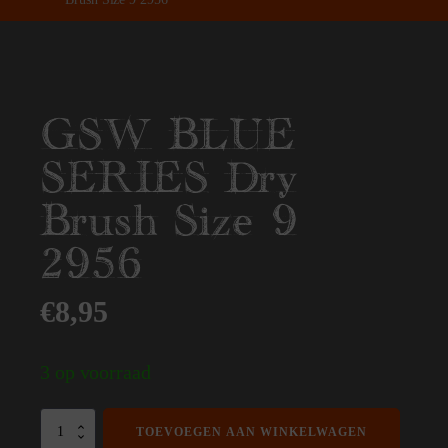
GSW BLUE
SERIES Dry
Brush Size 9
2956
€
8,95
3 op voorraad
GSW
TOEVOEGEN AAN WINKELWAGEN
BLUE