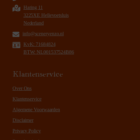
Haring 11
3225XE Hellevoetsluis
Nederland
info@sceneryenzo.nl
KvK: 71684824
BTW: NL001537524B86
Klantenservice
Over Ons
Klantenservice
Algemene Voorwaarden
Disclaimer
Privacy Policy