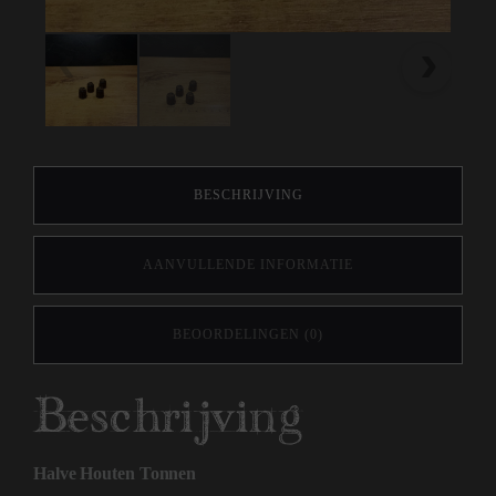
BESCHRIJVING
AANVULLENDE INFORMATIE
BEOORDELINGEN (0)
Beschrijving
Halve Houten Tonnen