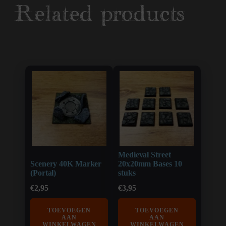
Related products
Medieval Street
Scenery 40K Marker
20x20mm Bases 10
(Portal)
stuks
€
2,95
€
3,95
TOEVOEGEN
TOEVOEGEN
AAN
AAN
WINKELWAGEN
WINKELWAGEN