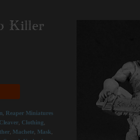
 Killer
n
Reaper Miniatures
,
Cleaver
Clothing
,
,
ther
Machete
Mask
,
,
,