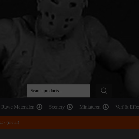
Ruwe Materialen
Scenery
Miniaturen
Verf & Effe
037 (metal)