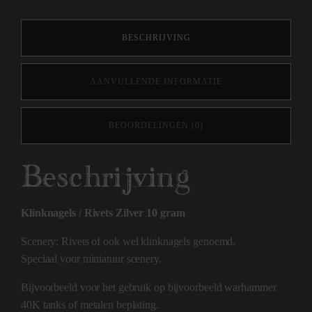
BESCHRIJVING
AANVULLENDE INFORMATIE
BEOORDELINGEN (0)
Beschrijving
Klinknagels / Rivets Zilver 10 gram
Scenery: Rivets of ook wel klinknagels genoemd.
Speciaal voor miniatuur scenery.
Bijvoorbeeld voor het gebruik op bijvoorbeeld warhammer
40K tanks of metalen beplating.