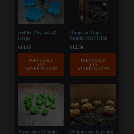
Iceblue Crystals (4)
Dungeon Traps
Large
Mantic MGTC168
€
14,95
€
12,50
TOEVOEGEN
TOEVOEGEN
AAN
AAN
WINKELWAGEN
WINKELWAGEN
Wyrdstone 15 stuks
Pompoenen 3x (resin)