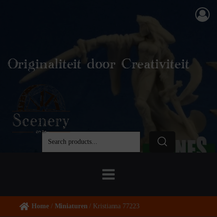
Originaliteit door Creativiteit
Home
/
Miniaturen
/ Kristianna 77223