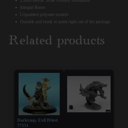
25mm Heroic Scale Fantasy Miniatures
Integral Bases
Unpainted polymer models
Durable and ready to paint right out of the package
Related products
Darkrasp, Evil Priest
77151