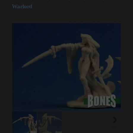
Warlord