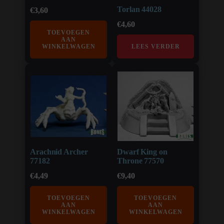
Torlan 44028
€
3,60
€
4,60
TOEVOEGEN
AAN
WINKELWAGEN
LEES VERDER
Arachnid Archer
Dwarf King on
77182
Throne 77570
€
4,49
€
9,40
TOEVOEGEN
TOEVOEGEN
AAN
AAN
WINKELWAGEN
WINKELWAGEN