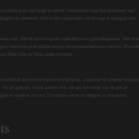
 realistisch en van hoge kwaliteit. Ontworpen voor het decoreren van
happen en terreinen. Het wordt aanbevolen om het aan te brengen met
c potten van 200 ml met een grote capaciteit voor gebruiksgemak. Met dez
ers versieren en tientallen decors en miniatuurbasissen creëren. We rad
onze Mars-tufts en Mars-aarde-texturen.
schillende kleuren en maten vezels bevat, waardoor de kleinste vezels 
Als dit gebeurt, wordt aanbevolen om aan het einde van de pot de
vingers te plukken om een ??uniforme kleur of mengsel te behouden.
ts