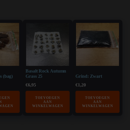
Basalt Rock Autumn
s (bag)
Grass 25
Grind: Zwart
€
6,95
€
1,20
EGEN
TOEVOEGEN
TOEVOEGEN
N
AAN
AAN
WAGEN
WINKELWAGEN
WINKELWAGEN