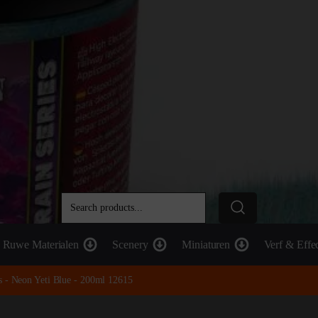
Ruwe Materialen
Scenery
Miniaturen
Verf & Effe
s - Neon Yeti Blue - 200ml 12615