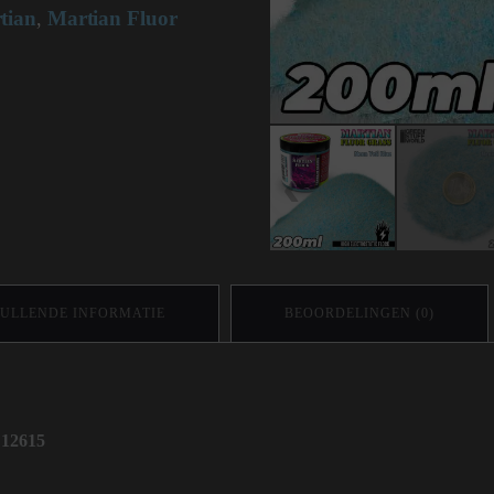
tian
Martian Fluor
,
ULLENDE INFORMATIE
BEOORDELINGEN (0)
 12615