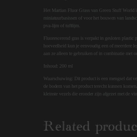
Het Martian Fluor Grass van Green Stuff World is
miniatuurbasissen of voor het bouwen van landsc
pva-lijm of tuftlijm.
Fluorescerend gras is verpakt in gesloten plasti
hoeveelheid kun je eenvoudig een of meerdere leg
aan ze alleen te gebruiken of in combinatie met 
Inhoud: 200 ml
Waarschuwing: Dit product is een mengsel dat ver
de bodem van het product terecht kunnen komen. 
kleinste vezels die eronder zijn afgezet met de 
Related produc