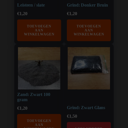
Leisteen / slate
Grind: Donker Bruin
€
1,20
€
1,20
TOEVOEGEN
TOEVOEGEN
AAN
AAN
WINKELWAGEN
WINKELWAGEN
Zand: Zwart 100
gram
Grind: Zwart Glans
€
1,20
€
1,50
TOEVOEGEN
AAN