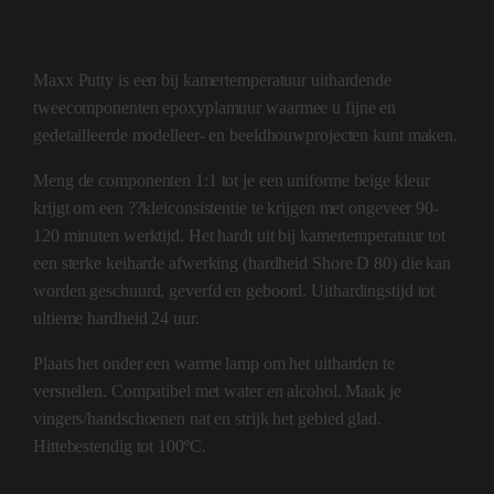
Maxx Putty is een bij kamertemperatuur uithardende
tweecomponenten epoxyplamuur waarmee u fijne en
gedetailleerde modelleer- en beeldhouwprojecten kunt maken.
Meng de componenten 1:1 tot je een uniforme beige kleur
krijgt om een ??kleiconsistentie te krijgen met ongeveer 90-
120 minuten werktijd. Het hardt uit bij kamertemperatuur tot
een sterke keiharde afwerking (hardheid Shore D 80) die kan
worden geschuurd, geverfd en geboord. Uithardingstijd tot
ultieme hardheid 24 uur.
Plaats het onder een warme lamp om het uitharden te
versnellen. Compatibel met water en alcohol. Maak je
vingers/handschoenen nat en strijk het gebied glad.
Hittebestendig tot 100ºC.