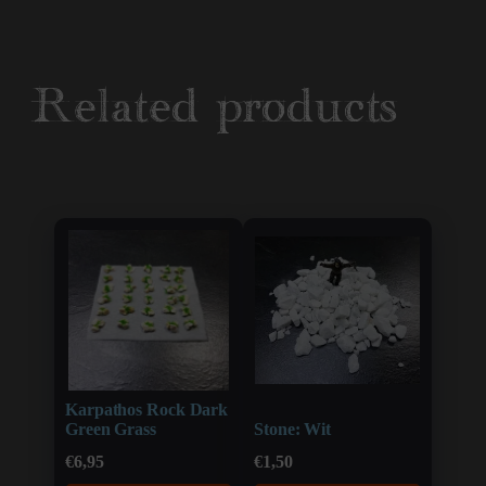
Related products
Karpathos Rock Dark
Green Grass
Stone: Wit
€
6,95
€
1,50