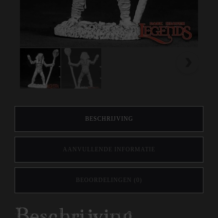
BESCHRIJVING
AANVULLENDE INFORMATIE
BEOORDELINGEN (0)
Beschrijving