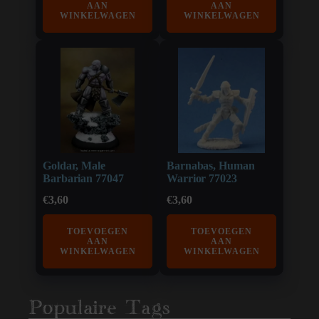
AAN
AAN
WINKELWAGEN
WINKELWAGEN
Goldar, Male
Barnabas, Human
Barbarian 77047
Warrior 77023
€
3,60
€
3,60
TOEVOEGEN
TOEVOEGEN
AAN
AAN
WINKELWAGEN
WINKELWAGEN
Populaire Tags