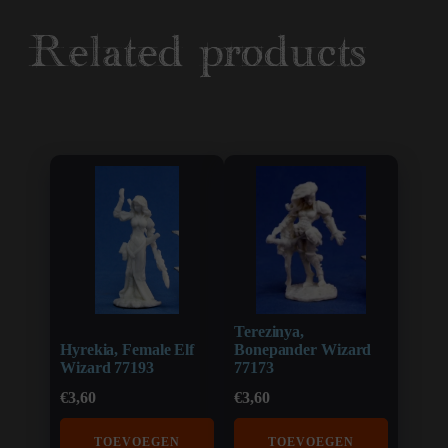
Related products
Terezinya,
Hyrekia, Female Elf
Bonepander Wizard
Wizard 77193
77173
€
3,60
€
3,60
TOEVOEGEN
TOEVOEGEN