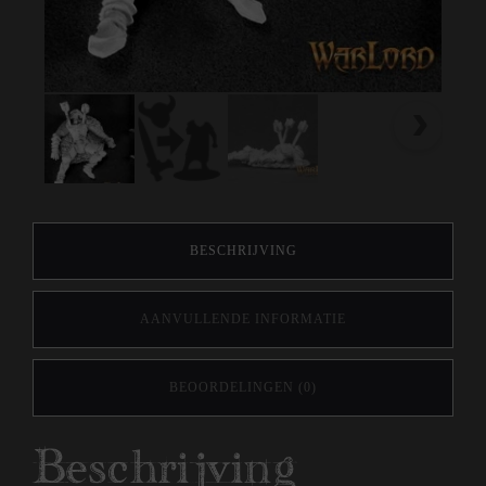
BESCHRIJVING
AANVULLENDE INFORMATIE
BEOORDELINGEN (0)
Beschrijving