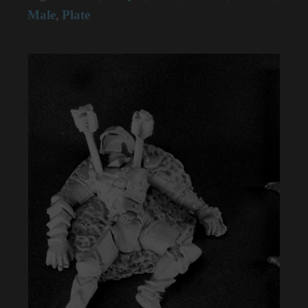
Male
Plate
,