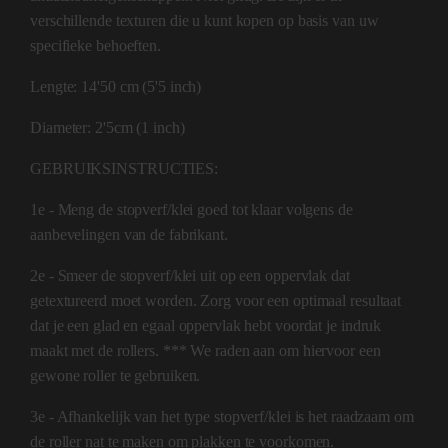
verschillende texturen die u kunt kopen op basis van uw
specifieke behoeften.
Lengte: 14'50 cm (5'5 inch)
Diameter: 2'5cm (1 inch)
GEBRUIKSINSTRUCTIES:
1e - Meng de stopverf/klei goed tot klaar volgens de
aanbevelingen van de fabrikant.
2e - Smeer de stopverf/klei uit op een oppervlak dat
getextureerd moet worden. Zorg voor een optimaal resultaat
dat je een glad en egaal oppervlak hebt voordat je indruk
maakt met de rollers. *** We raden aan om hiervoor een
gewone roller te gebruiken.
3e - Afhankelijk van het type stopverf/klei is het raadzaam om
de roller nat te maken om plakken te voorkomen.