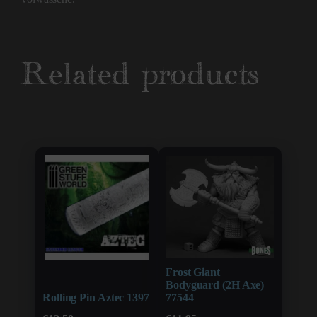
Related products
Frost Giant
Bodyguard (2H Axe)
Rolling Pin Aztec 1397
77544