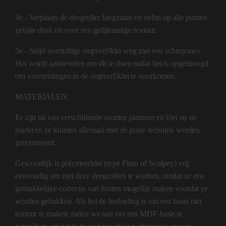
4e - Verplaats de deegroller langzaam en oefen op alle punten
gelijke druk uit voor een gelijkmatige textuur.
5e - Snijd overtollige stopverf/klei weg met een scherp mes.
Het wordt aanbevolen om dit te doen nadat het is opgedroogd
om vervormingen in de stopverf/klei te voorkomen.
MATERIALEN:
Er zijn tal van verschillende soorten plamuur en klei op de
markt en ze kunnen allemaal met de juiste techniek worden
getextureerd.
Gewoonlijk is polymeerklei (type Fimo of Sculpey) vrij
eenvoudig om met deze deegrollers te werken, omdat ze een
gemakkelijke correctie van fouten mogelijk maken voordat ze
worden gebakken. Als het de bedoeling is om een basis met
textuur te maken, raden we aan om een MDF-basis te