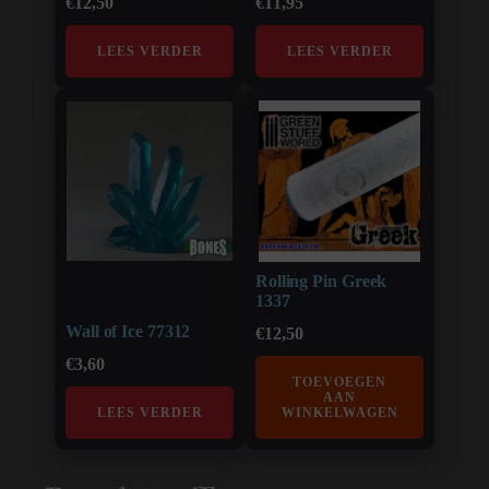
€
12,50
€
11,95
LEES VERDER
LEES VERDER
Rolling Pin Greek
1337
Wall of Ice 77312
€
12,50
€
3,60
TOEVOEGEN
AAN
LEES VERDER
WINKELWAGEN