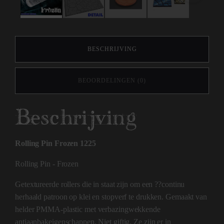
BESCHRIJVING
BEOORDELINGEN (0)
Beschrijving
Rolling Pin Frozen 1225
Rolling Pin - Frozen
Getextureerde rollers die in staat zijn om een ??continu
herhaald patroon op klei en stopverf te drukken. Gemaakt van
helder PMMA-plastic met verbazingwekkende
antiaanbakeigenschappen. Niet giftig. Ze zijn er in