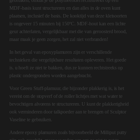
gebruiken, omdat je de polymeerklei rechtstreeks op een
MDF-basis kunt structureren en dan alles in de oven kunt
plaatsen, inclusief de basis. De kooktijd van deze kleisoorten
is ongeveer 15 minuten bij 150ºC. MDF-hout kan een lichte
geur achterlaten, vergelijkbaar met die van geroosterd brood,
maar maak je geen zorgen, het zal niet verbranden!
In het geval van epoxyplamuren zijn er verschillende
technieken die vergelijkbare resultaten opleveren. Het goede
is. u hoeft ze niet te bakken, dus ze kunnen rechtstreeks op
plastic ondergronden worden aangebracht.
Voor Green Stuff-plamuur, die bijzonder plakkerig is, is het
vereist om de stopverf of de roller lichtjes met wat water te
bevochtigen alvorens te structureren. U kunt de plakkerigheid
ook verminderen door talkpoeder aan te brengen of Sculptor
Vaseline te gebruiken.
Andere epoxy plamuren zoals bijvoorbeeld de Milliput putty