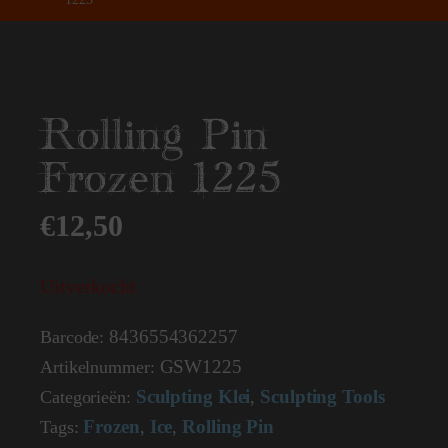
Rolling Pin
Frozen 1225
€
12,50
Uitverkocht
8436554362257
Barcode:
GSW1225
Artikelnummer:
Sculpting Klei
Sculpting Tools
Categorieën:
,
Frozen
Ice
Rolling Pin
Tags:
,
,