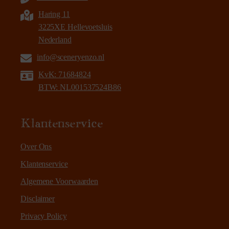
Haring 11
3225XE Hellevoetsluis
Nederland
info@sceneryenzo.nl
KvK: 71684824
BTW: NL001537524B86
Klantenservice
Over Ons
Klantenservice
Algemene Voorwaarden
Disclaimer
Privacy Policy