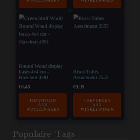
WINKELWAGEN
WINKELWAGEN
Round Wood display
bases 4x4 cm -
Brass Tubes
Hazelnut 4991
Assortment 2555
€
6,45
€
9,95
TOEVOEGEN
TOEVOEGEN
AAN
AAN
WINKELWAGEN
WINKELWAGEN
Populaire Tags