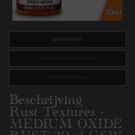
BESCHRIJVING
AANVULLENDE INFORMATIE
BEOORDELINGEN (0)
Beschrijving
Rust Textures -
MEDIUM OXIDE