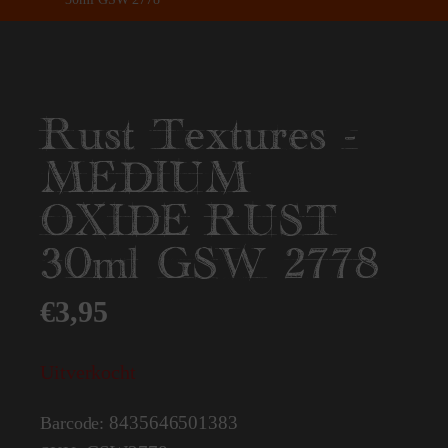
Rust Textures -
MEDIUM
OXIDE RUST
30ml GSW 2778
€
3,95
Uitverkocht
8435646501383
Barcode: