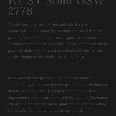
RUST 30ml GSW
2778
Acryltextuur voor roesteffecten, ontwikkeld om de
schaalmodellen te versterken en volumetextuur en details te
geven, waardoor extreem verroeste oppervlakken ontstaan.
Texturiseert en kleurt het oppervlak, breng aan in lagen van de
gewenste dikte. Het kan worden verdund met water of een
acrylverdunner om de vloeibaarheid te wijzigen.
Deze getextureerde pasta is dik en heeft een dichte
consistentie, geschikt voor het weergeven van roesttexturen op
diorama- of vignetbases. Het kan gemakkelijk worden
uitgesmeerd met een borstel of spatel. Droogt in 5-30 minuten,
afhankelijk van de dikte van de applicatie. In water oplosbaar.
Gereedschap kan met water worden gereinigd.