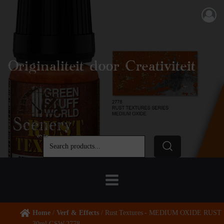
Originaliteit door Creativiteit
Home
/
Verf & Effects
/ Rust Textures - MEDIUM OXIDE RUST
30ml GSW 2778