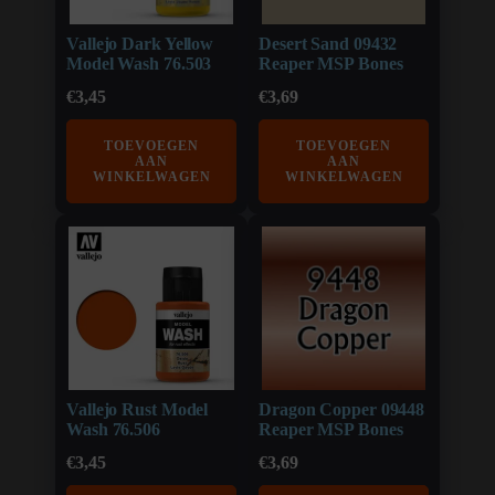
Vallejo Dark Yellow
Desert Sand 09432
Model Wash 76.503
Reaper MSP Bones
€
3,45
€
3,69
TOEVOEGEN
TOEVOEGEN
AAN
AAN
WINKELWAGEN
WINKELWAGEN
Vallejo Rust Model
Dragon Copper 09448
Wash 76.506
Reaper MSP Bones
€
3,45
€
3,69