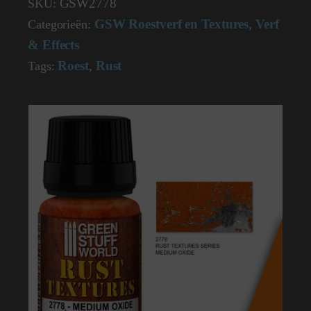
GSW2778
SKU:
GSW Roestverf en Textures
Verf
Categorieën:
,
& Effects
Roest
Rust
Tags:
,