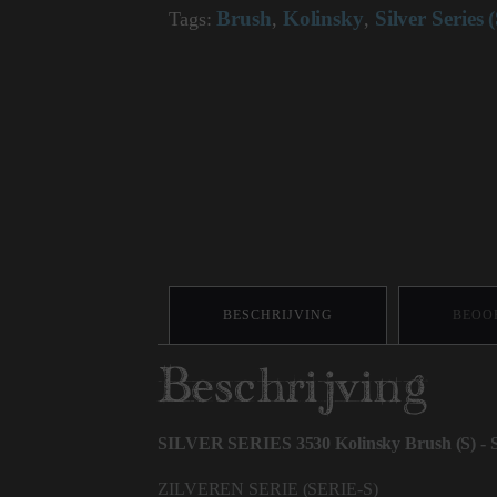
Brush
Kolinsky
Silver Series 
Size
Tags:
,
,
1
aantal
BESCHRIJVING
BEOOR
Beschrijving
SILVER SERIES 3530 Kolinsky Brush (S) - S
ZILVEREN SERIE (SERIE-S)