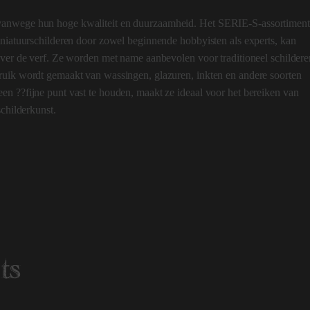
vanwege hun hoge kwaliteit en duurzaamheid. Het SERIE-S-assortiment
iniatuurschilderen door zowel beginnende hobbyisten als experts, kan
over de verf. Ze worden met name aanbevolen voor traditioneel schildere
ruik wordt gemaakt van wassingen, glazuren, inkten en andere soorten
n ??fijne punt vast te houden, maakt ze ideaal voor het bereiken van
schilderkunst.
ts