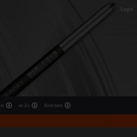
Login
cts
en Zo
Berichten