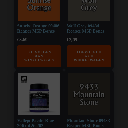
Sunrise Orange 09406
Wolf Grey 09434
Reaper MSP Bones
Reaper MSP Bones
€
3,69
€
3,69
TOEVOEGEN
TOEVOEGEN
AAN
AAN
WINKELWAGEN
WINKELWAGEN
Vallejo Pacific Blue
Mountain Stone 09433
200 ml 26.203
Reaper MSP Bones