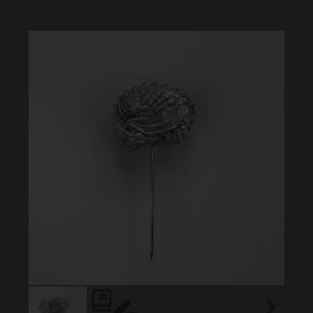
aantal