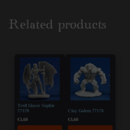
Related products
Troll Slayer Sophie
77370
Clay Golem 77170
€
3,60
€
3,60