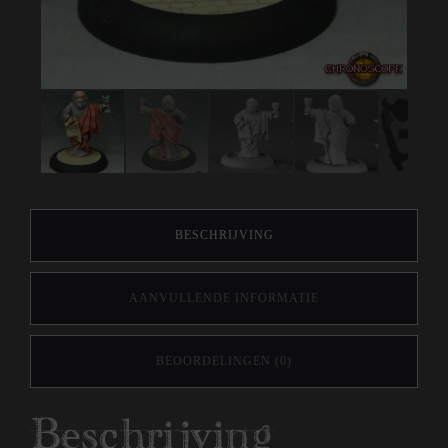
BESCHRIJVING
AANVULLENDE INFORMATIE
BEOORDELINGEN (0)
Beschrijving