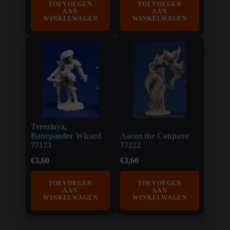
TOEVOEGEN
TOEVOEGEN
AAN
AAN
WINKELWAGEN
WINKELWAGEN
Terezinya,
Bonepander Wizard
Aaron the Conjurer
77173
77222
€
3,60
€
3,60
TOEVOEGEN
TOEVOEGEN
AAN
AAN
WINKELWAGEN
WINKELWAGEN