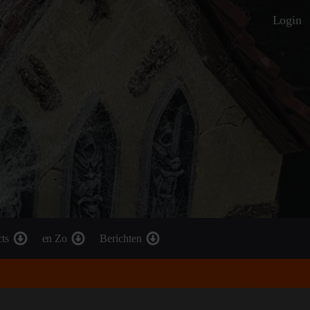
Login
cts
en Zo
Berichten