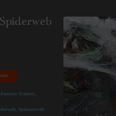
Spiderweb
AGEN
Fantasy Scenery
,
,
iderweb
Spinnenweb
,