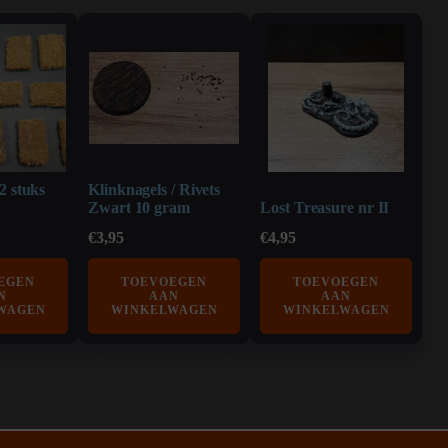
2 stuks
Klinknagels / Rivets
Zwart 10 gram
Lost Treasure nr II
€
3,95
€
4,95
EGEN
TOEVOEGEN
TOEVOEGEN
N
AAN
AAN
WAGEN
WINKELWAGEN
WINKELWAGEN