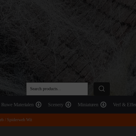
Ruwe Materialen
Scenery
Miniaturen
Verf & Effe
eb / Spiderweb Wit