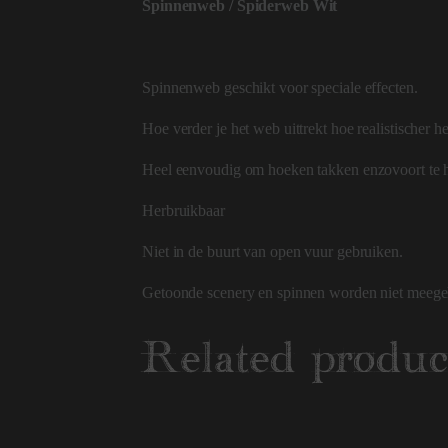
Spinnenweb / Spiderweb Wit
Spinnenweb geschikt voor speciale effecten.
Hoe verder je het web uittrekt hoe realistischer h
Heel eenvoudig om hoeken takken enzovoort te 
Herbruikbaar
Niet in de buurt van open vuur gebruiken.
Getoonde scenery en spinnen worden niet meegel
Related produc