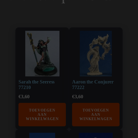
Sarah the Seeress
Aaron the Conjurer
77210
77222
€
3,60
€
3,60
TOEVOEGEN
TOEVOEGEN
AAN
AAN
WINKELWAGEN
WINKELWAGEN