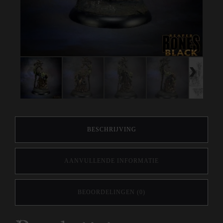
BESCHRIJVING
AANVULLENDE INFORMATIE
BEOORDELINGEN (0)