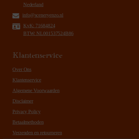
Nederland
info@sceneryenzo.nl
KvK: 71684824
BTW: NL001537524B86
Klantenservice
Over Ons
Klantenservice
Algemene Voorwaarden
Disclaimer
Privacy Policy
Betaalmethoden
Verzenden en retourneren