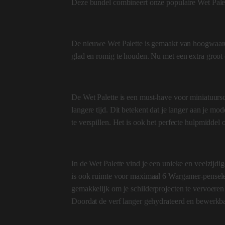
Deze bundel combineert onze populaire Wet Palet
De nieuwe Wet Palette is gemaakt van hoogwaardig
glad en romig te houden. Nu met een extra groot o
De Wet Palette is een must-have voor miniatuurs
langere tijd. Dit betekent dat je langer aan je m
te verspillen. Het is ook het perfecte hulpmiddel
In de Wet Palette vind je een unieke en veelzijdig
is ook ruimte voor maximaal 6 Wargamer-penselen
gemakkelijk om je schilderprojecten te vervoeren 
Doordat de verf langer gehydrateerd en bewerkbaar 