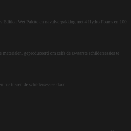
rs Edition Wet Palette en navulverpakking met 4 Hydro Foams en 100
materialen, geproduceerd om zelfs de zwaarste schildersessies te
n fris tussen de schildersessies door