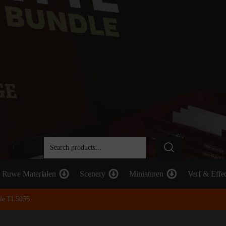
Ruwe Materialen
Scenery
Miniaturen
Verf & Effe
dle TL5055