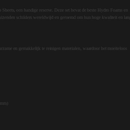
o Sheets, een handige reserve. Deze set bevat de beste Hydro Foams en
duizenden schilders wereldwijd en geroemd om hun hoge kwaliteit en lan
urzame en gemakkelijk te reinigen materialen, waardoor het moeiteloos
8 mm)