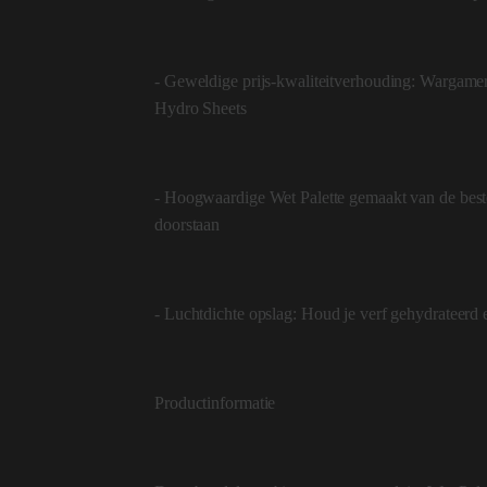
- Geweldige prijs-kwaliteitverhouding: Wargame
Hydro Sheets
- Hoogwaardige Wet Palette gemaakt van de beste 
doorstaan
- Luchtdichte opslag: Houd je verf gehydrateerd e
Productinformatie