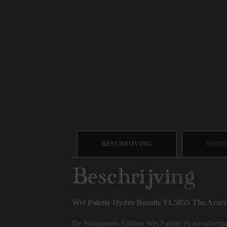
BESCHRIJVING
BEOOR
Beschrijving
Wet Palette Hydro Bundle TL5055 The Army
De Wargamers Edition Wet Palette en navulverp