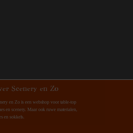
ver Scenery en Zo
nery en Zo is een webshop voor table-top
es en scenery. Maar ook ruwe materialen,
es en sokkels.