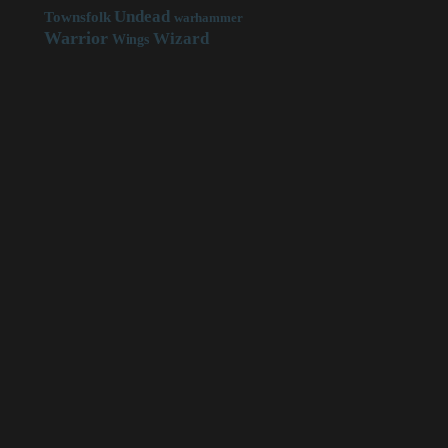
Undead
Townsfolk
warhammer
Warrior
Wizard
Wings