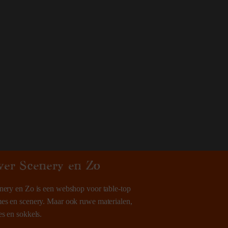
ver Scenery en Zo
nery en Zo is een webshop voor table-top
es en scenery. Maar ook ruwe materialen,
es en sokkels.