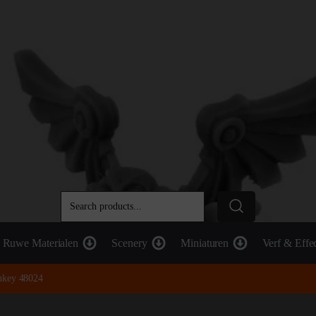
Ruwe Materialen
Scenery
Miniaturen
Verf & Effe
nkey 48024