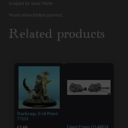
Sculpted by Jason Wiebe
Wordt onbeschilderd geleverd.
Related products
Darkrasp, Evil Priest
77151
Giant Frogs (2) 44024
€
3,60