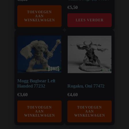
€
5,50
TOEVOEGEN
AAN
WINKELWAGEN
LEES VERDER
Mogg Bugbear Left
Handed 77232
Rogaku, Oni 77472
€
3,60
€
4,60
TOEVOEGEN
TOEVOEGEN
AAN
AAN
WINKELWAGEN
WINKELWAGEN